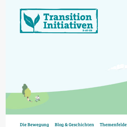
Direkt
zum
Inhalt
Die Bewegung
Blog & Geschichten
Themenfelde