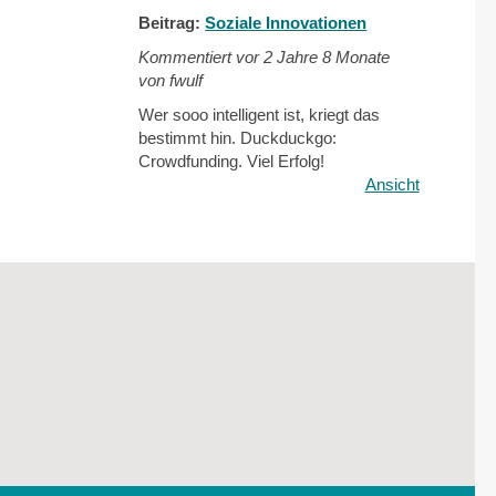
Beitrag:
Soziale Innovationen
Kommentiert vor
2 Jahre 8 Monate
von fwulf
Wer sooo intelligent ist, kriegt das
bestimmt hin. Duckduckgo:
Crowdfunding. Viel Erfolg!
Ansicht