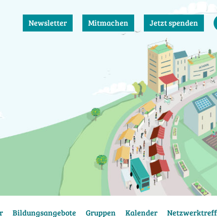
Newsletter
Mitmachen
Jetzt spenden
r
Bildungsangebote
Gruppen
Kalender
Netzwerktreff