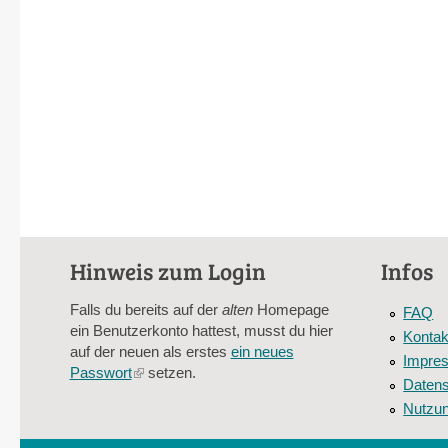
Hinweis zum Login
Infos
Falls du bereits auf der
alten
Homepage
FAQ
ein Benutzerkonto hattest, musst du hier
Kontak
auf der neuen als erstes
ein neues
Impre
Passwort
(link
setzen.
Datens
is
Nutzu
external)