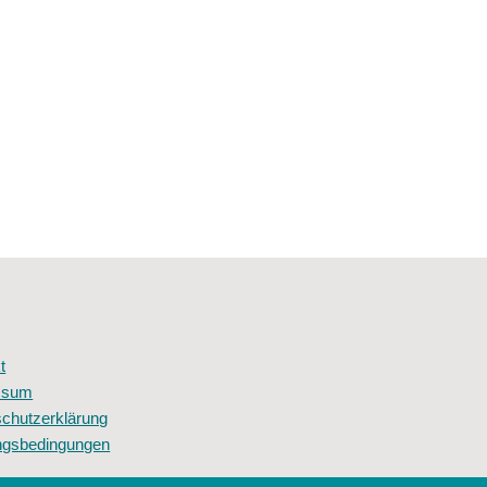
t
ssum
chutzerklärung
ngsbedingungen