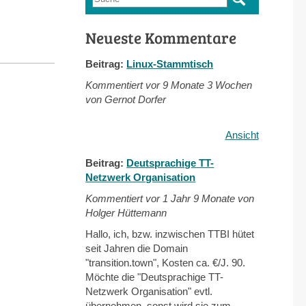
Suchformular
Neueste Kommentare
Beitrag:
Linux-Stammtisch
Kommentiert vor
9 Monate 3 Wochen
von Gernot Dorfer
Ansicht
Beitrag:
Deutsprachige TT-
Netzwerk Organisation
Kommentiert vor
1 Jahr 9 Monate von
Holger Hüttemann
Hallo, ich, bzw. inzwischen TTBI hütet
seit Jahren die Domain
"transition.town", Kosten ca. €/J. 90.
Möchte die "Deutsprachige TT-
Netzwerk Organisation" evtl.
übernehmen, sonst wird sie zum