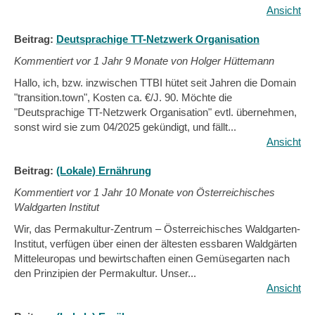
Ansicht
Beitrag:
Deutsprachige TT-Netzwerk Organisation
Kommentiert vor
1 Jahr 9 Monate von Holger Hüttemann
Hallo, ich, bzw. inzwischen TTBI hütet seit Jahren die Domain
"transition.town", Kosten ca. €/J. 90. Möchte die
"Deutsprachige TT-Netzwerk Organisation" evtl. übernehmen,
sonst wird sie zum 04/2025 gekündigt, und fällt...
Ansicht
Beitrag:
(Lokale) Ernährung
Kommentiert vor
1 Jahr 10 Monate von Österreichisches
Waldgarten Institut
Wir, das Permakultur-Zentrum – Österreichisches Waldgarten-
Institut, verfügen über einen der ältesten essbaren Waldgärten
Mitteleuropas und bewirtschaften einen Gemüsegarten nach
den Prinzipien der Permakultur. Unser...
Ansicht