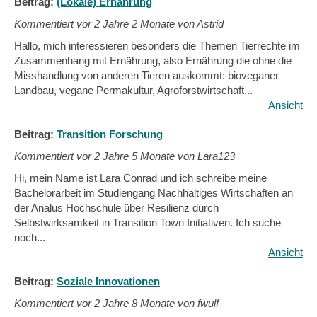
Beitrag:
(Lokale) Ernährung
Kommentiert vor
2 Jahre 2 Monate von Astrid
Hallo, mich interessieren besonders die Themen Tierrechte im
Zusammenhang mit Ernährung, also Ernährung die ohne die
Misshandlung von anderen Tieren auskommt: bioveganer
Landbau, vegane Permakultur, Agroforstwirtschaft...
Ansicht
Beitrag:
Transition Forschung
Kommentiert vor
2 Jahre 5 Monate von Lara123
Hi, mein Name ist Lara Conrad und ich schreibe meine
Bachelorarbeit im Studiengang Nachhaltiges Wirtschaften an
der Analus Hochschule über Resilienz durch
Selbstwirksamkeit in Transition Town Initiativen. Ich suche
noch...
Ansicht
Beitrag:
Soziale Innovationen
Kommentiert vor
2 Jahre 8 Monate von fwulf