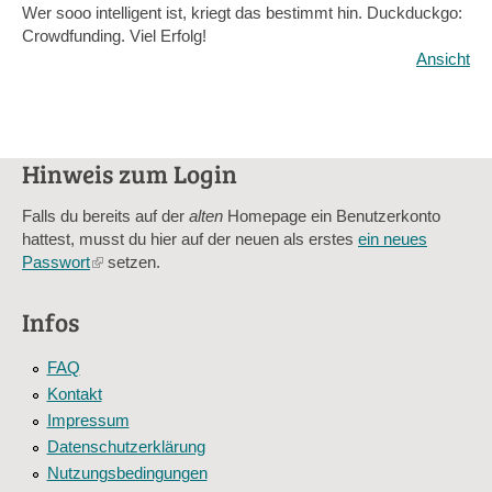
Wer sooo intelligent ist, kriegt das bestimmt hin. Duckduckgo:
Crowdfunding. Viel Erfolg!
Ansicht
Hinweis zum Login
Falls du bereits auf der
alten
Homepage ein Benutzerkonto
hattest, musst du hier auf der neuen als erstes
ein neues
Passwort
(link
setzen.
is
external)
Infos
FAQ
Kontakt
Impressum
Datenschutzerklärung
Nutzungsbedingungen