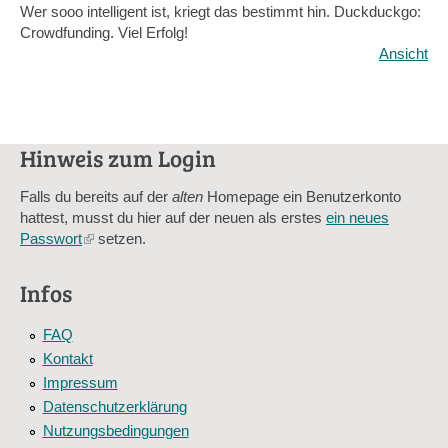
Wer sooo intelligent ist, kriegt das bestimmt hin. Duckduckgo:
Crowdfunding. Viel Erfolg!
Ansicht
Hinweis zum Login
Falls du bereits auf der
alten
Homepage ein Benutzerkonto
hattest, musst du hier auf der neuen als erstes
ein neues
Passwort
(link
setzen.
is
external)
Infos
FAQ
Kontakt
Impressum
Datenschutzerklärung
Nutzungsbedingungen