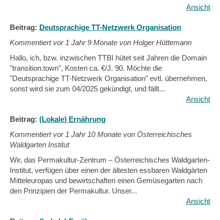
Ansicht
Beitrag:
Deutsprachige TT-Netzwerk Organisation
Kommentiert vor
1 Jahr 9 Monate von Holger Hüttemann
Hallo, ich, bzw. inzwischen TTBI hütet seit Jahren die Domain
"transition.town", Kosten ca. €/J. 90. Möchte die
"Deutsprachige TT-Netzwerk Organisation" evtl. übernehmen,
sonst wird sie zum 04/2025 gekündigt, und fällt...
Ansicht
Beitrag:
(Lokale) Ernährung
Kommentiert vor
1 Jahr 10 Monate von Österreichisches
Waldgarten Institut
Wir, das Permakultur-Zentrum – Österreichisches Waldgarten-
Institut, verfügen über einen der ältesten essbaren Waldgärten
Mitteleuropas und bewirtschaften einen Gemüsegarten nach
den Prinzipien der Permakultur. Unser...
Ansicht