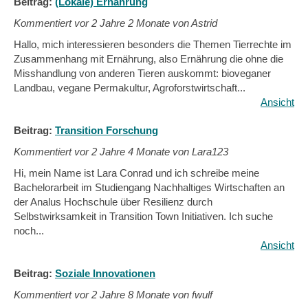
Beitrag:
(Lokale) Ernährung
Kommentiert vor
2 Jahre 2 Monate von Astrid
Hallo, mich interessieren besonders die Themen Tierrechte im
Zusammenhang mit Ernährung, also Ernährung die ohne die
Misshandlung von anderen Tieren auskommt: bioveganer
Landbau, vegane Permakultur, Agroforstwirtschaft...
Ansicht
Beitrag:
Transition Forschung
Kommentiert vor
2 Jahre 4 Monate von Lara123
Hi, mein Name ist Lara Conrad und ich schreibe meine
Bachelorarbeit im Studiengang Nachhaltiges Wirtschaften an
der Analus Hochschule über Resilienz durch
Selbstwirksamkeit in Transition Town Initiativen. Ich suche
noch...
Ansicht
Beitrag:
Soziale Innovationen
Kommentiert vor
2 Jahre 8 Monate von fwulf