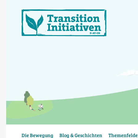
Direkt
zum
Inhalt
Die Bewegung
Blog & Geschichten
Themenfelde