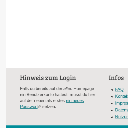
Hinweis zum Login
Infos
Falls du bereits auf der
alten
Homepage
FAQ
ein Benutzerkonto hattest, musst du hier
Kontak
auf der neuen als erstes
ein neues
Impre
Passwort
(link
setzen.
Datens
is
Nutzu
external)