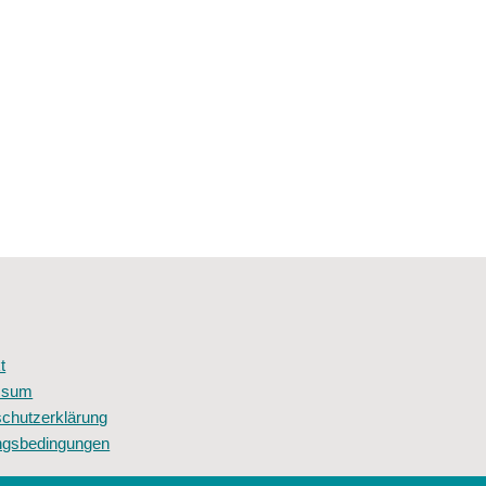
t
ssum
chutzerklärung
ngsbedingungen