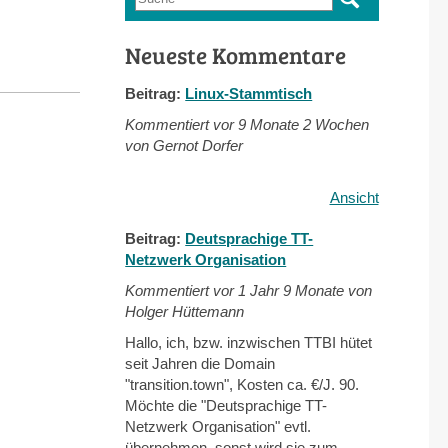
Suchformular
Neueste Kommentare
Beitrag:
Linux-Stammtisch
Kommentiert vor
9 Monate 2 Wochen
von Gernot Dorfer
Ansicht
Beitrag:
Deutsprachige TT-
Netzwerk Organisation
Kommentiert vor
1 Jahr 9 Monate von
Holger Hüttemann
Hallo, ich, bzw. inzwischen TTBI hütet
seit Jahren die Domain
"transition.town", Kosten ca. €/J. 90.
Möchte die "Deutsprachige TT-
Netzwerk Organisation" evtl.
übernehmen, sonst wird sie zum