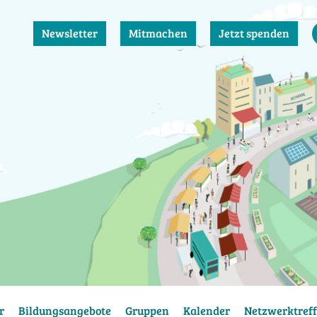
Newsletter
Mitmachen
Jetzt spenden
r
Bildungsangebote
Gruppen
Kalender
Netzwerktreff