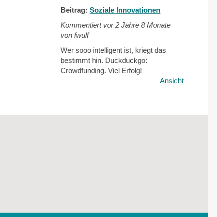
Beitrag:
Soziale Innovationen
Kommentiert vor
2 Jahre 8 Monate
von fwulf
Wer sooo intelligent ist, kriegt das
bestimmt hin. Duckduckgo:
Crowdfunding. Viel Erfolg!
Ansicht