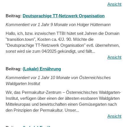
Ansicht
Beitrag:
Deutsprachige TT-Netzwerk Organisation
Kommentiert vor
1 Jahr 9 Monate von Holger Hüttemann
Hallo, ich, bzw. inzwischen TTBI hütet seit Jahren die Domain
"transition.town", Kosten ca. €/J. 90. Möchte die
"Deutsprachige TT-Netzwerk Organisation" evtl. übernehmen,
sonst wird sie zum 04/2025 gekündigt, und fällt...
Ansicht
Beitrag:
(Lokale) Ernährung
Kommentiert vor
1 Jahr 10 Monate von Österreichisches
Waldgarten Institut
Wir, das Permakultur-Zentrum – Österreichisches Waldgarten-
Institut, verfügen über einen der ältesten essbaren Waldgärten
Mitteleuropas und bewirtschaften einen Gemüsegarten nach
den Prinzipien der Permakultur. Unser...
Ansicht