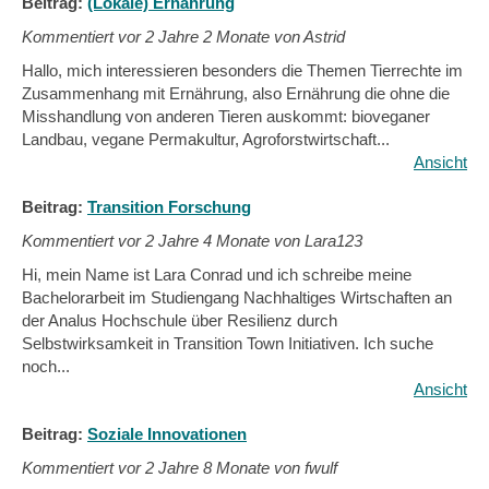
Beitrag:
(Lokale) Ernährung
Kommentiert vor
2 Jahre 2 Monate von Astrid
Hallo, mich interessieren besonders die Themen Tierrechte im
Zusammenhang mit Ernährung, also Ernährung die ohne die
Misshandlung von anderen Tieren auskommt: bioveganer
Landbau, vegane Permakultur, Agroforstwirtschaft...
Ansicht
Beitrag:
Transition Forschung
Kommentiert vor
2 Jahre 4 Monate von Lara123
Hi, mein Name ist Lara Conrad und ich schreibe meine
Bachelorarbeit im Studiengang Nachhaltiges Wirtschaften an
der Analus Hochschule über Resilienz durch
Selbstwirksamkeit in Transition Town Initiativen. Ich suche
noch...
Ansicht
Beitrag:
Soziale Innovationen
Kommentiert vor
2 Jahre 8 Monate von fwulf