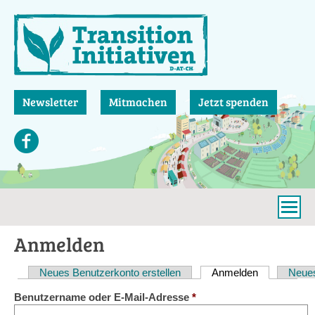
Direkt
zum
Inhalt
Newsletter
Mitmachen
Jetzt spenden
Anmelden
Neues Benutzerkonto erstellen
Anmelden
(aktiver Reit
Neues
Haupt-
Benutzername oder E-Mail-Adresse
*
Reiter