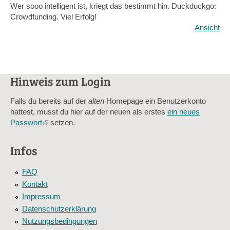
Wer sooo intelligent ist, kriegt das bestimmt hin. Duckduckgo:
Crowdfunding. Viel Erfolg!
Ansicht
Hinweis zum Login
Falls du bereits auf der
alten
Homepage ein Benutzerkonto
hattest, musst du hier auf der neuen als erstes
ein neues
Passwort
(link
setzen.
is
external)
Infos
FAQ
Kontakt
Impressum
Datenschutzerklärung
Nutzungsbedingungen