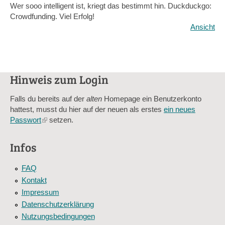
Wer sooo intelligent ist, kriegt das bestimmt hin. Duckduckgo:
Crowdfunding. Viel Erfolg!
Ansicht
Hinweis zum Login
Falls du bereits auf der
alten
Homepage ein Benutzerkonto
hattest, musst du hier auf der neuen als erstes
ein neues
Passwort
(link
setzen.
is
external)
Infos
FAQ
Kontakt
Impressum
Datenschutzerklärung
Nutzungsbedingungen