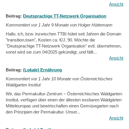
Ansicht
Beitrag:
Deutsprachige TT-Netzwerk Organisation
Kommentiert vor
1 Jahr 9 Monate von Holger Hüttemann
Hallo, ich, bzw. inzwischen TTBI hütet seit Jahren die Domain
"transition.town", Kosten ca. €/J. 90. Möchte die
"Deutsprachige TT-Netzwerk Organisation" evtl. übernehmen,
sonst wird sie zum 04/2025 gekündigt, und fällt...
Ansicht
Beitrag:
(Lokale) Ernährung
Kommentiert vor
1 Jahr 10 Monate von Österreichisches
Waldgarten Institut
Wir, das Permakultur-Zentrum – Österreichisches Waldgarten-
Institut, verfügen über einen der ältesten essbaren Waldgärten
Mitteleuropas und bewirtschaften einen Gemüsegarten nach
den Prinzipien der Permakultur. Unser...
Ansicht