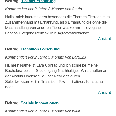
Beitrag:
(Lokale) Ernährung
Kommentiert vor
2 Jahre 2 Monate von Astrid
Hallo, mich interessieren besonders die Themen Tierrechte im
Zusammenhang mit Ernährung, also Ernährung die ohne die
Misshandlung von anderen Tieren auskommt: bioveganer
Landbau, vegane Permakultur, Agroforstwirtschaft...
Ansicht
Beitrag:
Transition Forschung
Kommentiert vor
2 Jahre 5 Monate von Lara123
Hi, mein Name ist Lara Conrad und ich schreibe meine
Bachelorarbeit im Studiengang Nachhaltiges Wirtschaften an
der Analus Hochschule über Resilienz durch
Selbstwirksamkeit in Transition Town Initiativen. Ich suche
noch...
Ansicht
Beitrag:
Soziale Innovationen
Kommentiert vor
2 Jahre 8 Monate von fwulf