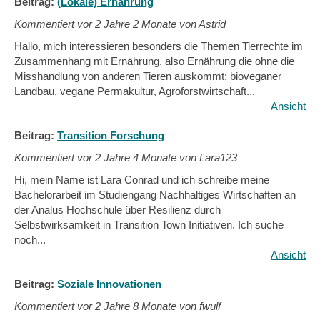
Beitrag:
(Lokale) Ernährung
Kommentiert vor
2 Jahre 2 Monate von Astrid
Hallo, mich interessieren besonders die Themen Tierrechte im
Zusammenhang mit Ernährung, also Ernährung die ohne die
Misshandlung von anderen Tieren auskommt: bioveganer
Landbau, vegane Permakultur, Agroforstwirtschaft...
Ansicht
Beitrag:
Transition Forschung
Kommentiert vor
2 Jahre 4 Monate von Lara123
Hi, mein Name ist Lara Conrad und ich schreibe meine
Bachelorarbeit im Studiengang Nachhaltiges Wirtschaften an
der Analus Hochschule über Resilienz durch
Selbstwirksamkeit in Transition Town Initiativen. Ich suche
noch...
Ansicht
Beitrag:
Soziale Innovationen
Kommentiert vor
2 Jahre 8 Monate von fwulf