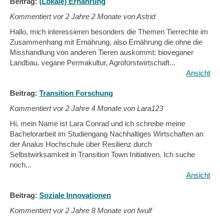
Beitrag:
(Lokale) Ernährung
Kommentiert vor
2 Jahre 2 Monate von Astrid
Hallo, mich interessieren besonders die Themen Tierrechte im
Zusammenhang mit Ernährung, also Ernährung die ohne die
Misshandlung von anderen Tieren auskommt: bioveganer
Landbau, vegane Permakultur, Agroforstwirtschaft...
Ansicht
Beitrag:
Transition Forschung
Kommentiert vor
2 Jahre 4 Monate von Lara123
Hi, mein Name ist Lara Conrad und ich schreibe meine
Bachelorarbeit im Studiengang Nachhaltiges Wirtschaften an
der Analus Hochschule über Resilienz durch
Selbstwirksamkeit in Transition Town Initiativen. Ich suche
noch...
Ansicht
Beitrag:
Soziale Innovationen
Kommentiert vor
2 Jahre 8 Monate von fwulf