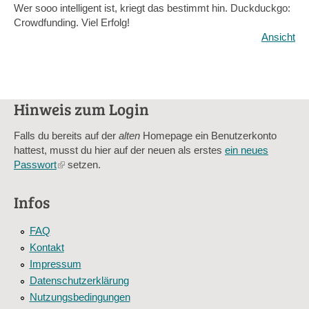
Wer sooo intelligent ist, kriegt das bestimmt hin. Duckduckgo:
Crowdfunding. Viel Erfolg!
Ansicht
Hinweis zum Login
Falls du bereits auf der
alten
Homepage ein Benutzerkonto
hattest, musst du hier auf der neuen als erstes
ein neues
Passwort
(link
setzen.
is
external)
Infos
FAQ
Kontakt
Impressum
Datenschutzerklärung
Nutzungsbedingungen