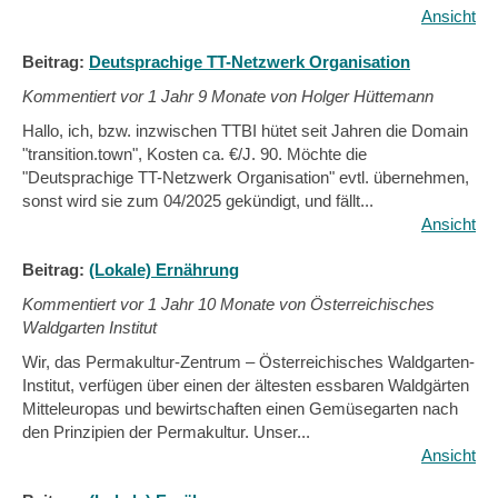
Ansicht
Beitrag:
Deutsprachige TT-Netzwerk Organisation
Kommentiert vor
1 Jahr 9 Monate von Holger Hüttemann
Hallo, ich, bzw. inzwischen TTBI hütet seit Jahren die Domain
"transition.town", Kosten ca. €/J. 90. Möchte die
"Deutsprachige TT-Netzwerk Organisation" evtl. übernehmen,
sonst wird sie zum 04/2025 gekündigt, und fällt...
Ansicht
Beitrag:
(Lokale) Ernährung
Kommentiert vor
1 Jahr 10 Monate von Österreichisches
Waldgarten Institut
Wir, das Permakultur-Zentrum – Österreichisches Waldgarten-
Institut, verfügen über einen der ältesten essbaren Waldgärten
Mitteleuropas und bewirtschaften einen Gemüsegarten nach
den Prinzipien der Permakultur. Unser...
Ansicht