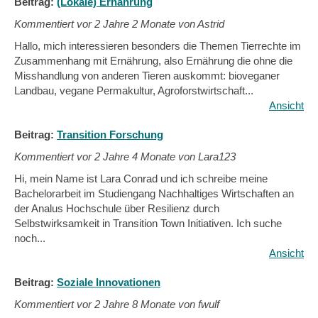
Beitrag:
(Lokale) Ernährung
Kommentiert vor
2 Jahre 2 Monate von Astrid
Hallo, mich interessieren besonders die Themen Tierrechte im
Zusammenhang mit Ernährung, also Ernährung die ohne die
Misshandlung von anderen Tieren auskommt: bioveganer
Landbau, vegane Permakultur, Agroforstwirtschaft...
Ansicht
Beitrag:
Transition Forschung
Kommentiert vor
2 Jahre 4 Monate von Lara123
Hi, mein Name ist Lara Conrad und ich schreibe meine
Bachelorarbeit im Studiengang Nachhaltiges Wirtschaften an
der Analus Hochschule über Resilienz durch
Selbstwirksamkeit in Transition Town Initiativen. Ich suche
noch...
Ansicht
Beitrag:
Soziale Innovationen
Kommentiert vor
2 Jahre 8 Monate von fwulf