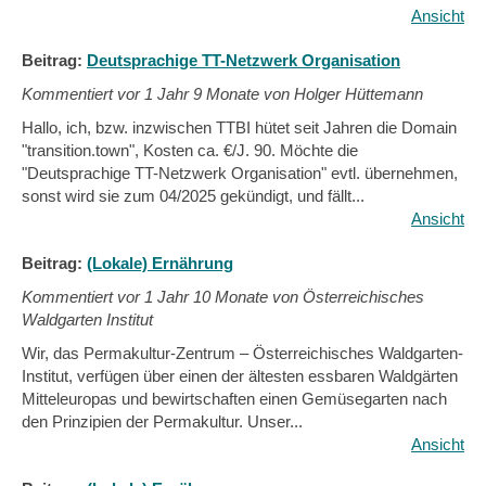
Ansicht
Beitrag:
Deutsprachige TT-Netzwerk Organisation
Kommentiert vor
1 Jahr 9 Monate von Holger Hüttemann
Hallo, ich, bzw. inzwischen TTBI hütet seit Jahren die Domain
"transition.town", Kosten ca. €/J. 90. Möchte die
"Deutsprachige TT-Netzwerk Organisation" evtl. übernehmen,
sonst wird sie zum 04/2025 gekündigt, und fällt...
Ansicht
Beitrag:
(Lokale) Ernährung
Kommentiert vor
1 Jahr 10 Monate von Österreichisches
Waldgarten Institut
Wir, das Permakultur-Zentrum – Österreichisches Waldgarten-
Institut, verfügen über einen der ältesten essbaren Waldgärten
Mitteleuropas und bewirtschaften einen Gemüsegarten nach
den Prinzipien der Permakultur. Unser...
Ansicht