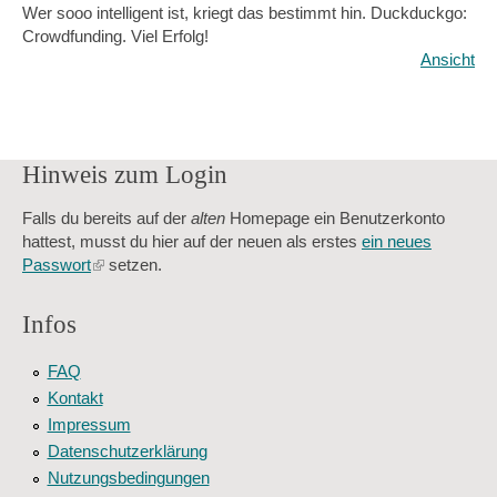
Wer sooo intelligent ist, kriegt das bestimmt hin. Duckduckgo:
Crowdfunding. Viel Erfolg!
Ansicht
Hinweis zum Login
Falls du bereits auf der
alten
Homepage ein Benutzerkonto
hattest, musst du hier auf der neuen als erstes
ein neues
Passwort
(link
setzen.
is
external)
Infos
FAQ
Kontakt
Impressum
Datenschutzerklärung
Nutzungsbedingungen