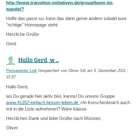
http://www.transition-initiativen.de/group/bonn-im-
wandel?
Hoffe das passt so; kann das dann gerne ändern sobald eure
"richtige" Homepage steht.
Herzliche Grüße
Gerd
Hallo Gerd, w ..
Permanenter Link
Gespeichert von
Oliver Sitt
am 5. Dezember 2011 -
15:57
Hallo Gerd,
wo Du gerade hier aktiv bist, kannst Du unsere Gruppe
www.41352-einfach-besser-leben.de
(link
in Korschenbroich auch
mit in die Liste aufnehmen? Wäre klasse.
is
external)
Herzlichen Dank und liebe Grüße nach Münster,
Oliver