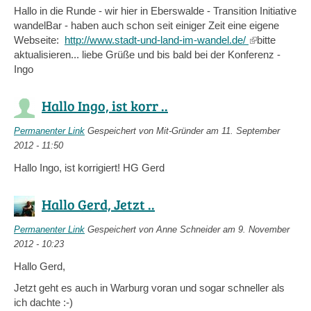
Hallo in die Runde - wir hier in Eberswalde - Transition Initiative
wandelBar - haben auch schon seit einiger Zeit eine eigene
Webseite:
http://www.stadt-und-land-im-wandel.de/
(link
bitte
aktualisieren... liebe Grüße und bis bald bei der Konferenz -
is
Ingo
external)
Hallo Ingo, ist korr ..
Permanenter Link
Gespeichert von
Mit-Gründer
am 11. September
2012 - 11:50
Hallo Ingo, ist korrigiert! HG Gerd
Hallo Gerd, Jetzt ..
Permanenter Link
Gespeichert von
Anne Schneider
am 9. November
2012 - 10:23
Hallo Gerd,
Jetzt geht es auch in Warburg voran und sogar schneller als
ich dachte :-)