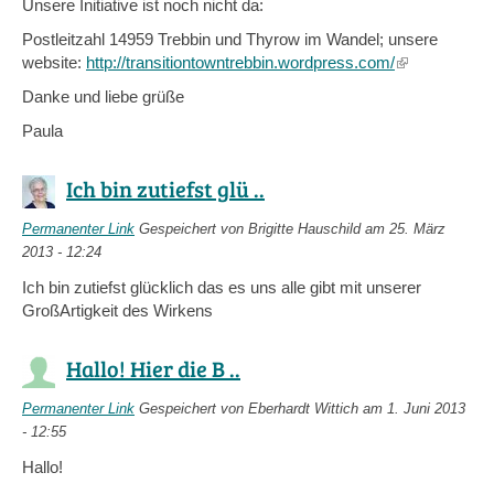
Unsere Initiative ist noch nicht da:
Postleitzahl 14959 Trebbin und Thyrow im Wandel; unsere
website:
http://transitiontowntrebbin.wordpress.com/
(link
is
Danke und liebe grüße
external)
Paula
Ich bin zutiefst glü ..
Permanenter Link
Gespeichert von
Brigitte Hauschild
am 25. März
2013 - 12:24
Ich bin zutiefst glücklich das es uns alle gibt mit unserer
GroßArtigkeit des Wirkens
Hallo! Hier die B ..
Permanenter Link
Gespeichert von
Eberhardt Wittich
am 1. Juni 2013
- 12:55
Hallo!