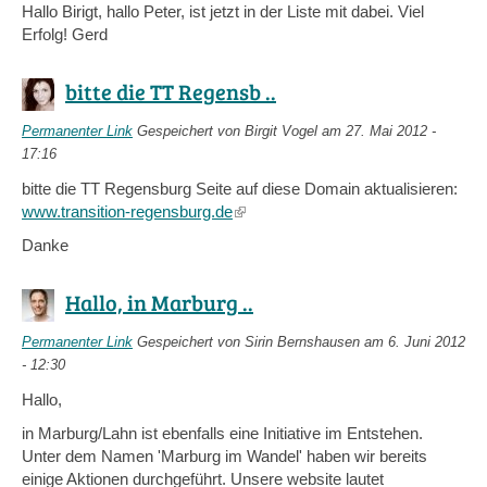
Hallo Birigt, hallo Peter, ist jetzt in der Liste mit dabei. Viel
Erfolg! Gerd
bitte die TT Regensb ..
Permanenter Link
Gespeichert von
Birgit Vogel
am 27. Mai 2012 -
17:16
bitte die TT Regensburg Seite auf diese Domain aktualisieren:
www.transition-regensburg.de
(link
is
Danke
external)
Hallo, in Marburg ..
Permanenter Link
Gespeichert von
Sirin Bernshausen
am 6. Juni 2012
- 12:30
Hallo,
in Marburg/Lahn ist ebenfalls eine Initiative im Entstehen.
Unter dem Namen 'Marburg im Wandel' haben wir bereits
einige Aktionen durchgeführt. Unsere website lautet