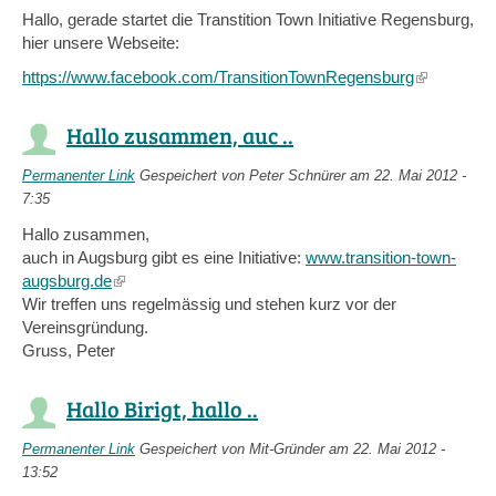
Hallo, gerade startet die Transtition Town Initiative Regensburg,
hier unsere Webseite:
https://www.facebook.com/TransitionTownRegensburg
(link
is
external)
Hallo zusammen, auc ..
Permanenter Link
Gespeichert von
Peter Schnürer
am 22. Mai 2012 -
7:35
Hallo zusammen,
auch in Augsburg gibt es eine Initiative:
www.transition-town-
augsburg.de
(link
Wir treffen uns regelmässig und stehen kurz vor der
is
Vereinsgründung.
external)
Gruss, Peter
Hallo Birigt, hallo ..
Permanenter Link
Gespeichert von
Mit-Gründer
am 22. Mai 2012 -
13:52