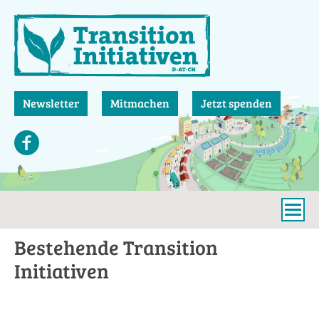
Direkt
zum
Inhalt
Newsletter
Mitmachen
Jetzt spenden
Bestehende Transition
Initiativen