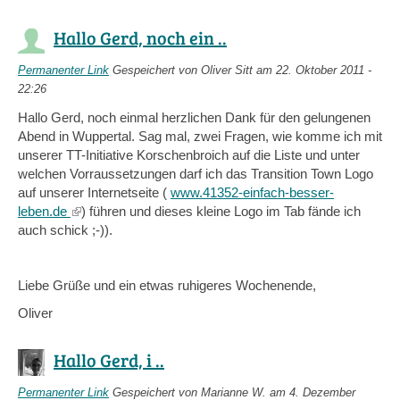
Hallo Gerd, noch ein ..
Permanenter Link
Gespeichert von
Oliver Sitt
am 22. Oktober 2011 -
22:26
Hallo Gerd, noch einmal herzlichen Dank für den gelungenen
Abend in Wuppertal. Sag mal, zwei Fragen, wie komme ich mit
unserer TT-Initiative Korschenbroich auf die Liste und unter
welchen Vorraussetzungen darf ich das Transition Town Logo
auf unserer Internetseite (
www.41352-einfach-besser-
leben.de
(link
) führen und dieses kleine Logo im Tab fände ich
auch schick ;-)).
is
external)
Liebe Grüße und ein etwas ruhigeres Wochenende,
Oliver
Hallo Gerd, i ..
Permanenter Link
Gespeichert von
Marianne W.
am 4. Dezember