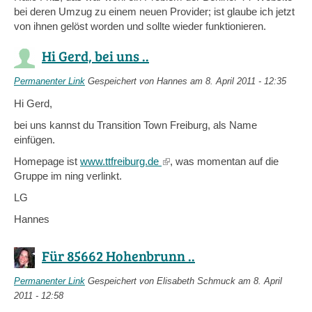
bei deren Umzug zu einem neuen Provider; ist glaube ich jetzt
von ihnen gelöst worden und sollte wieder funktionieren.
Hi Gerd, bei uns ..
Permanenter Link
Gespeichert von
Hannes
am 8. April 2011 - 12:35
Hi Gerd,
bei uns kannst du Transition Town Freiburg, als Name
einfügen.
Homepage ist
www.ttfreiburg.de
(link
, was momentan auf die
Gruppe im ning verlinkt.
is
external)
LG
Hannes
Für 85662 Hohenbrunn ..
Permanenter Link
Gespeichert von
Elisabeth Schmuck
am 8. April
2011 - 12:58