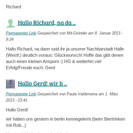
external)
Richard
Hallo Richard, na da ..
Permanenter Link
Gespeichert von
Mit-Gründer
am 8. Januar 2013 -
9:24
Hallo Richard, na dann seid ihr ja unserer Nachbarstadt Halle
(Westf.) deutlich voraus; Glückwunsch! Hoffe das gibt denen
auch einen kleinen Ansporn :) HG & weiterhin viel
Erfolg/Freude euch. Gerd
Hallo Gerd! wir h ..
Permanenter Link
Gespeichert von
Paula Valderrama
am 1. März
2013 - 23:41
Hallo Gerd!
wir haben uns gestern in berlin kennegelernt (beim Biertrinken
mit Rob...)