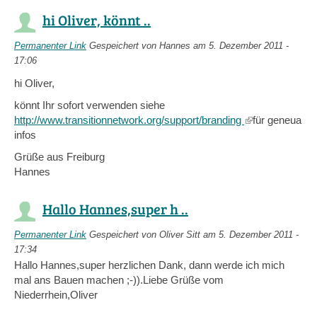
hi Oliver, könnt ..
Permanenter Link
Gespeichert von
Hannes
am 5. Dezember 2011 -
17:06
hi Oliver,
könnt Ihr sofort verwenden siehe
http://www.transitionnetwork.org/support/branding
(link
für geneua
infos
is
external)
Grüße aus Freiburg
Hannes
Hallo Hannes,super h ..
Permanenter Link
Gespeichert von
Oliver Sitt
am 5. Dezember 2011 -
17:34
Hallo Hannes,super herzlichen Dank, dann werde ich mich
mal ans Bauen machen ;-)).Liebe Grüße vom
Niederrhein,Oliver