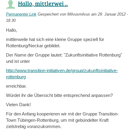
Hallo, mittlerwei ..
Permanenter Link
Gespeichert von
Milvusmilvus
am 29. Januar 2012 -
18:30
Hallo,
mittlerweile hat sich eine kleine Gruppe speziell für
Rottenburg/Neckar gebildet.
Der Name der Gruppe lautet: "Zukunftsinitiative Rottenburg"
und ist unter
http://www.transition-initiativen.de/group/zukunftsinitiative-
rottenburg
erreichbar.
Würdet ihr die Übersicht bitte entsprechend anpassen?
Vielen Dank!
Für den Anfang kooperieren wir mit der Gruppe Transition-
Town Tübingen-Rottenburg, um mit gebündelter Kraft
zielstrebig voranzukommen.