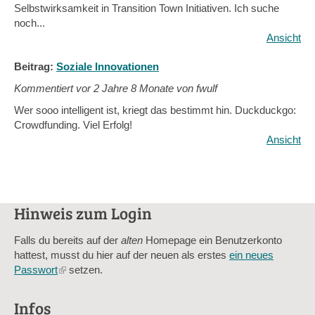
Selbstwirksamkeit in Transition Town Initiativen. Ich suche
noch...
Ansicht
Beitrag:
Soziale Innovationen
Kommentiert vor
2 Jahre 8 Monate von fwulf
Wer sooo intelligent ist, kriegt das bestimmt hin. Duckduckgo:
Crowdfunding. Viel Erfolg!
Ansicht
Hinweis zum Login
Falls du bereits auf der
alten
Homepage ein Benutzerkonto
hattest, musst du hier auf der neuen als erstes
ein neues
Passwort
(link
setzen.
is
external)
Infos