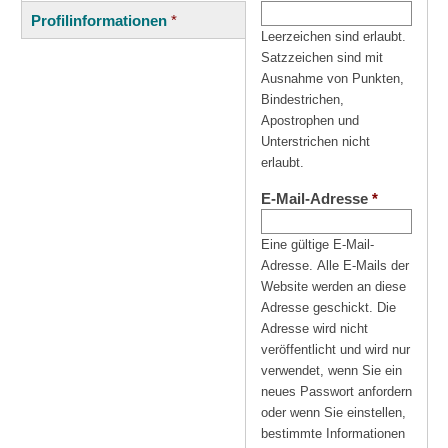
(aktiver
Reiter
Profilinformationen
*
Reiter)
Leerzeichen sind erlaubt.
Satzzeichen sind mit
Ausnahme von Punkten,
Bindestrichen,
Apostrophen und
Unterstrichen nicht
erlaubt.
E-Mail-Adresse
*
Eine gültige E-Mail-
Adresse. Alle E-Mails der
Website werden an diese
Adresse geschickt. Die
Adresse wird nicht
veröffentlicht und wird nur
verwendet, wenn Sie ein
neues Passwort anfordern
oder wenn Sie einstellen,
bestimmte Informationen