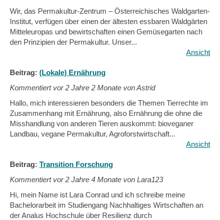
Wir, das Permakultur-Zentrum – Österreichisches Waldgarten-
Institut, verfügen über einen der ältesten essbaren Waldgärten
Mitteleuropas und bewirtschaften einen Gemüsegarten nach
den Prinzipien der Permakultur. Unser...
Ansicht
Beitrag:
(Lokale) Ernährung
Kommentiert vor
2 Jahre 2 Monate von Astrid
Hallo, mich interessieren besonders die Themen Tierrechte im
Zusammenhang mit Ernährung, also Ernährung die ohne die
Misshandlung von anderen Tieren auskommt: bioveganer
Landbau, vegane Permakultur, Agroforstwirtschaft...
Ansicht
Beitrag:
Transition Forschung
Kommentiert vor
2 Jahre 4 Monate von Lara123
Hi, mein Name ist Lara Conrad und ich schreibe meine
Bachelorarbeit im Studiengang Nachhaltiges Wirtschaften an
der Analus Hochschule über Resilienz durch