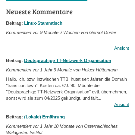
Neueste Kommentare
Beitrag:
Linux-Stammtisch
Kommentiert vor
9 Monate 2 Wochen von Gernot Dorfer
Ansicht
Beitrag:
Deutsprachige TT-Netzwerk Organisation
Kommentiert vor
1 Jahr 9 Monate von Holger Hüttemann
Hallo, ich, bzw. inzwischen TTBI hütet seit Jahren die Domain
"transition.town", Kosten ca. €/J. 90. Möchte die
"Deutsprachige TT-Netzwerk Organisation" evtl. übernehmen,
sonst wird sie zum 04/2025 gekündigt, und fällt...
Ansicht
Beitrag:
(Lokale) Ernährung
Kommentiert vor
1 Jahr 10 Monate von Österreichisches
Waldgarten Institut