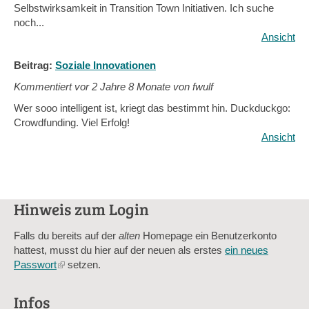
Selbstwirksamkeit in Transition Town Initiativen. Ich suche
noch...
Ansicht
Beitrag:
Soziale Innovationen
Kommentiert vor
2 Jahre 8 Monate von fwulf
Wer sooo intelligent ist, kriegt das bestimmt hin. Duckduckgo:
Crowdfunding. Viel Erfolg!
Ansicht
Hinweis zum Login
Falls du bereits auf der
alten
Homepage ein Benutzerkonto
hattest, musst du hier auf der neuen als erstes
ein neues
Passwort
(link
setzen.
is
external)
Infos