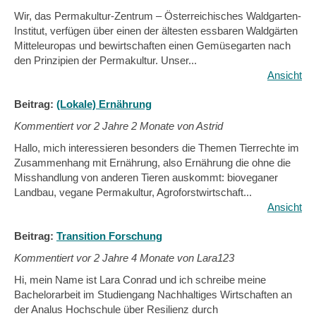
Wir, das Permakultur-Zentrum – Österreichisches Waldgarten-
Institut, verfügen über einen der ältesten essbaren Waldgärten
Mitteleuropas und bewirtschaften einen Gemüsegarten nach
den Prinzipien der Permakultur. Unser...
Ansicht
Beitrag:
(Lokale) Ernährung
Kommentiert vor
2 Jahre 2 Monate von Astrid
Hallo, mich interessieren besonders die Themen Tierrechte im
Zusammenhang mit Ernährung, also Ernährung die ohne die
Misshandlung von anderen Tieren auskommt: bioveganer
Landbau, vegane Permakultur, Agroforstwirtschaft...
Ansicht
Beitrag:
Transition Forschung
Kommentiert vor
2 Jahre 4 Monate von Lara123
Hi, mein Name ist Lara Conrad und ich schreibe meine
Bachelorarbeit im Studiengang Nachhaltiges Wirtschaften an
der Analus Hochschule über Resilienz durch