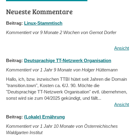
Neueste Kommentare
Beitrag:
Linux-Stammtisch
Kommentiert vor
9 Monate 2 Wochen von Gernot Dorfer
Ansicht
Beitrag:
Deutsprachige TT-Netzwerk Organisation
Kommentiert vor
1 Jahr 9 Monate von Holger Hüttemann
Hallo, ich, bzw. inzwischen TTBI hütet seit Jahren die Domain
"transition.town", Kosten ca. €/J. 90. Möchte die
"Deutsprachige TT-Netzwerk Organisation" evtl. übernehmen,
sonst wird sie zum 04/2025 gekündigt, und fällt...
Ansicht
Beitrag:
(Lokale) Ernährung
Kommentiert vor
1 Jahr 10 Monate von Österreichisches
Waldgarten Institut