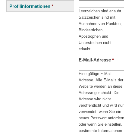
(aktiver
Reiter
Profilinformationen
*
Reiter)
Leerzeichen sind erlaubt.
Satzzeichen sind mit
Ausnahme von Punkten,
Bindestrichen,
Apostrophen und
Unterstrichen nicht
erlaubt.
E-Mail-Adresse
*
Eine gültige E-Mail-
Adresse. Alle E-Mails der
Website werden an diese
Adresse geschickt. Die
Adresse wird nicht
veröffentlicht und wird nur
verwendet, wenn Sie ein
neues Passwort anfordern
oder wenn Sie einstellen,
bestimmte Informationen