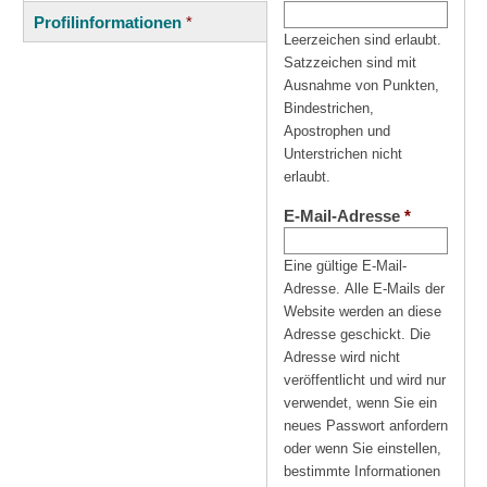
(aktiver
Reiter
Profilinformationen
*
Reiter)
Leerzeichen sind erlaubt.
Satzzeichen sind mit
Ausnahme von Punkten,
Bindestrichen,
Apostrophen und
Unterstrichen nicht
erlaubt.
E-Mail-Adresse
*
Eine gültige E-Mail-
Adresse. Alle E-Mails der
Website werden an diese
Adresse geschickt. Die
Adresse wird nicht
veröffentlicht und wird nur
verwendet, wenn Sie ein
neues Passwort anfordern
oder wenn Sie einstellen,
bestimmte Informationen