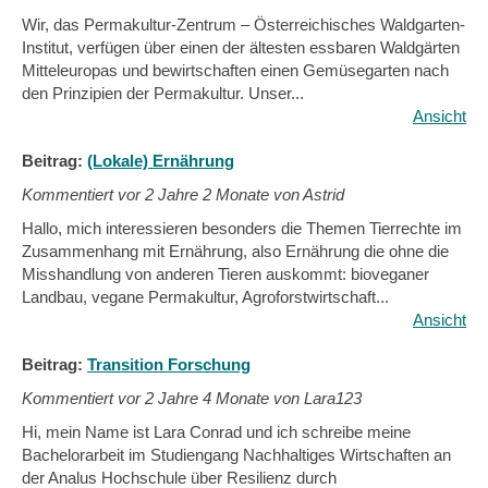
Wir, das Permakultur-Zentrum – Österreichisches Waldgarten-
Institut, verfügen über einen der ältesten essbaren Waldgärten
Mitteleuropas und bewirtschaften einen Gemüsegarten nach
den Prinzipien der Permakultur. Unser...
Ansicht
Beitrag:
(Lokale) Ernährung
Kommentiert vor
2 Jahre 2 Monate von Astrid
Hallo, mich interessieren besonders die Themen Tierrechte im
Zusammenhang mit Ernährung, also Ernährung die ohne die
Misshandlung von anderen Tieren auskommt: bioveganer
Landbau, vegane Permakultur, Agroforstwirtschaft...
Ansicht
Beitrag:
Transition Forschung
Kommentiert vor
2 Jahre 4 Monate von Lara123
Hi, mein Name ist Lara Conrad und ich schreibe meine
Bachelorarbeit im Studiengang Nachhaltiges Wirtschaften an
der Analus Hochschule über Resilienz durch