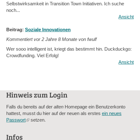
Selbstwirksamkeit in Transition Town Initiativen. Ich suche
noch...
Ansicht
Beitrag:
Soziale Innovationen
Kommentiert vor
2 Jahre 8 Monate von fwulf
Wer sooo intelligent ist, kriegt das bestimmt hin. Duckduckgo:
Crowdfunding. Viel Erfolg!
Ansicht
Hinweis zum Login
Falls du bereits auf der
alten
Homepage ein Benutzerkonto
hattest, musst du hier auf der neuen als erstes
ein neues
Passwort
(link
setzen.
is
external)
Infos