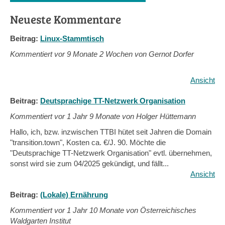
Neueste Kommentare
Beitrag:
Linux-Stammtisch
Kommentiert vor
9 Monate 2 Wochen von Gernot Dorfer
Ansicht
Beitrag:
Deutsprachige TT-Netzwerk Organisation
Kommentiert vor
1 Jahr 9 Monate von Holger Hüttemann
Hallo, ich, bzw. inzwischen TTBI hütet seit Jahren die Domain
"transition.town", Kosten ca. €/J. 90. Möchte die
"Deutsprachige TT-Netzwerk Organisation" evtl. übernehmen,
sonst wird sie zum 04/2025 gekündigt, und fällt...
Ansicht
Beitrag:
(Lokale) Ernährung
Kommentiert vor
1 Jahr 10 Monate von Österreichisches
Waldgarten Institut