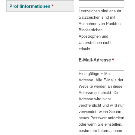
(aktiver
Reiter
Profilinformationen
*
Reiter)
Leerzeichen sind erlaubt.
Satzzeichen sind mit
Ausnahme von Punkten,
Bindestrichen,
Apostrophen und
Unterstrichen nicht
erlaubt.
E-Mail-Adresse
*
Eine gültige E-Mail-
Adresse. Alle E-Mails der
Website werden an diese
Adresse geschickt. Die
Adresse wird nicht
veröffentlicht und wird nur
verwendet, wenn Sie ein
neues Passwort anfordern
oder wenn Sie einstellen,
bestimmte Informationen