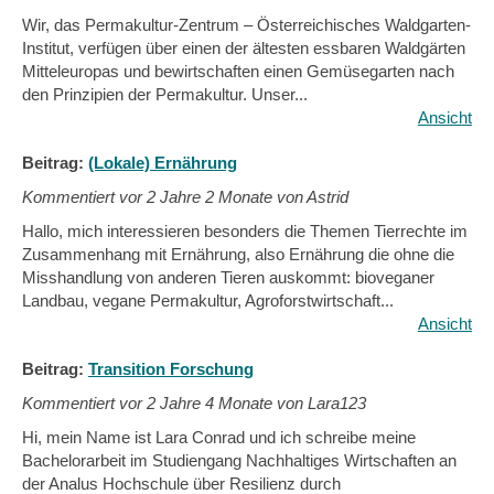
Wir, das Permakultur-Zentrum – Österreichisches Waldgarten-
Institut, verfügen über einen der ältesten essbaren Waldgärten
Mitteleuropas und bewirtschaften einen Gemüsegarten nach
den Prinzipien der Permakultur. Unser...
Ansicht
Beitrag:
(Lokale) Ernährung
Kommentiert vor
2 Jahre 2 Monate von Astrid
Hallo, mich interessieren besonders die Themen Tierrechte im
Zusammenhang mit Ernährung, also Ernährung die ohne die
Misshandlung von anderen Tieren auskommt: bioveganer
Landbau, vegane Permakultur, Agroforstwirtschaft...
Ansicht
Beitrag:
Transition Forschung
Kommentiert vor
2 Jahre 4 Monate von Lara123
Hi, mein Name ist Lara Conrad und ich schreibe meine
Bachelorarbeit im Studiengang Nachhaltiges Wirtschaften an
der Analus Hochschule über Resilienz durch