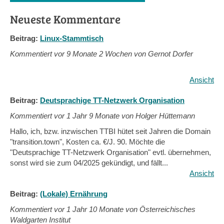
Neueste Kommentare
Beitrag:
Linux-Stammtisch
Kommentiert vor
9 Monate 2 Wochen von Gernot Dorfer
Ansicht
Beitrag:
Deutsprachige TT-Netzwerk Organisation
Kommentiert vor
1 Jahr 9 Monate von Holger Hüttemann
Hallo, ich, bzw. inzwischen TTBI hütet seit Jahren die Domain
"transition.town", Kosten ca. €/J. 90. Möchte die
"Deutsprachige TT-Netzwerk Organisation" evtl. übernehmen,
sonst wird sie zum 04/2025 gekündigt, und fällt...
Ansicht
Beitrag:
(Lokale) Ernährung
Kommentiert vor
1 Jahr 10 Monate von Österreichisches
Waldgarten Institut