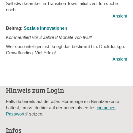
Selbstwirksamkeit in Transition Town Initiativen. Ich suche
noch...
Ansicht
Beitrag:
Soziale Innovationen
Kommentiert vor
2 Jahre 8 Monate von fwulf
Wer sooo intelligent ist, kriegt das bestimmt hin. Duckduckgo:
Crowdfunding. Viel Erfolg!
Ansicht
Hinweis zum Login
Falls du bereits auf der
alten
Homepage ein Benutzerkonto
hattest, musst du hier auf der neuen als erstes
ein neues
Passwort
(link
setzen.
is
external)
Infos