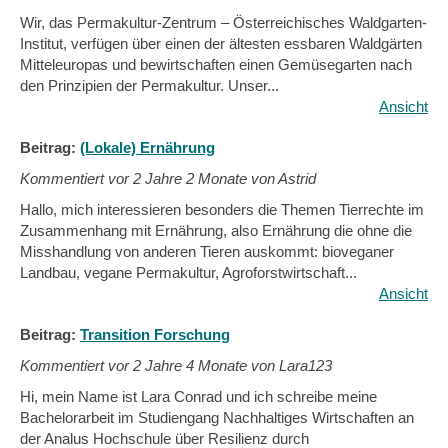
Wir, das Permakultur-Zentrum – Österreichisches Waldgarten-
Institut, verfügen über einen der ältesten essbaren Waldgärten
Mitteleuropas und bewirtschaften einen Gemüsegarten nach
den Prinzipien der Permakultur. Unser...
Ansicht
Beitrag:
(Lokale) Ernährung
Kommentiert vor
2 Jahre 2 Monate von Astrid
Hallo, mich interessieren besonders die Themen Tierrechte im
Zusammenhang mit Ernährung, also Ernährung die ohne die
Misshandlung von anderen Tieren auskommt: bioveganer
Landbau, vegane Permakultur, Agroforstwirtschaft...
Ansicht
Beitrag:
Transition Forschung
Kommentiert vor
2 Jahre 4 Monate von Lara123
Hi, mein Name ist Lara Conrad und ich schreibe meine
Bachelorarbeit im Studiengang Nachhaltiges Wirtschaften an
der Analus Hochschule über Resilienz durch