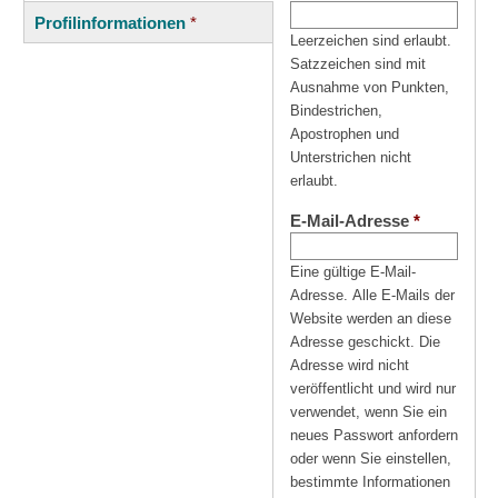
(aktiver
Reiter
Profilinformationen
*
Reiter)
Leerzeichen sind erlaubt.
Satzzeichen sind mit
Ausnahme von Punkten,
Bindestrichen,
Apostrophen und
Unterstrichen nicht
erlaubt.
E-Mail-Adresse
*
Eine gültige E-Mail-
Adresse. Alle E-Mails der
Website werden an diese
Adresse geschickt. Die
Adresse wird nicht
veröffentlicht und wird nur
verwendet, wenn Sie ein
neues Passwort anfordern
oder wenn Sie einstellen,
bestimmte Informationen