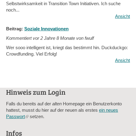
Selbstwirksamkeit in Transition Town Initiativen. Ich suche
noch...
Ansicht
Beitrag:
Soziale Innovationen
Kommentiert vor
2 Jahre 8 Monate von fwulf
Wer sooo intelligent ist, kriegt das bestimmt hin. Duckduckgo:
Crowdfunding. Viel Erfolg!
Ansicht
Hinweis zum Login
Falls du bereits auf der
alten
Homepage ein Benutzerkonto
hattest, musst du hier auf der neuen als erstes
ein neues
Passwort
(link
setzen.
is
external)
Infos