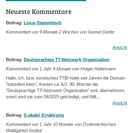
Neueste Kommentare
Beitrag:
Linux-Stammtisch
Kommentiert vor
9 Monate 2 Wochen von Gernot Dorfer
Ansicht
Beitrag:
Deutsprachige TT-Netzwerk Organisation
Kommentiert vor
1 Jahr 9 Monate von Holger Hüttemann
Hallo, ich, bzw. inzwischen TTBI hütet seit Jahren die Domain
"transition.town", Kosten ca. €/J. 90. Möchte die
"Deutsprachige TT-Netzwerk Organisation" evtl. übernehmen,
sonst wird sie zum 04/2025 gekündigt, und fällt...
Ansicht
Beitrag:
(Lokale) Ernährung
Kommentiert vor
1 Jahr 10 Monate von Österreichisches
Waldgarten Institut