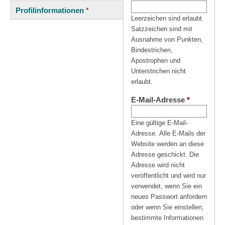
(aktiver
Reiter
Profilinformationen
*
Reiter)
Leerzeichen sind erlaubt.
Satzzeichen sind mit
Ausnahme von Punkten,
Bindestrichen,
Apostrophen und
Unterstrichen nicht
erlaubt.
E-Mail-Adresse
*
Eine gültige E-Mail-
Adresse. Alle E-Mails der
Website werden an diese
Adresse geschickt. Die
Adresse wird nicht
veröffentlicht und wird nur
verwendet, wenn Sie ein
neues Passwort anfordern
oder wenn Sie einstellen,
bestimmte Informationen