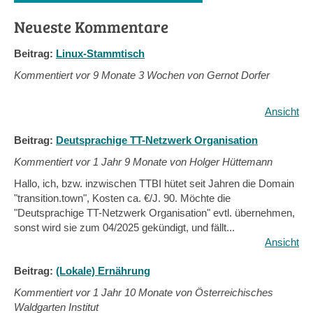
Neueste Kommentare
Beitrag:
Linux-Stammtisch
Kommentiert vor
9 Monate 3 Wochen von Gernot Dorfer
Ansicht
Beitrag:
Deutsprachige TT-Netzwerk Organisation
Kommentiert vor
1 Jahr 9 Monate von Holger Hüttemann
Hallo, ich, bzw. inzwischen TTBI hütet seit Jahren die Domain
"transition.town", Kosten ca. €/J. 90. Möchte die
"Deutsprachige TT-Netzwerk Organisation" evtl. übernehmen,
sonst wird sie zum 04/2025 gekündigt, und fällt...
Ansicht
Beitrag:
(Lokale) Ernährung
Kommentiert vor
1 Jahr 10 Monate von Österreichisches
Waldgarten Institut