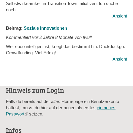
Selbstwirksamkeit in Transition Town Initiativen. Ich suche
noch...
Ansicht
Beitrag:
Soziale Innovationen
Kommentiert vor
2 Jahre 8 Monate von fwulf
Wer sooo intelligent ist, kriegt das bestimmt hin. Duckduckgo:
Crowdfunding. Viel Erfolg!
Ansicht
Hinweis zum Login
Falls du bereits auf der
alten
Homepage ein Benutzerkonto
hattest, musst du hier auf der neuen als erstes
ein neues
Passwort
(link
setzen.
is
external)
Infos