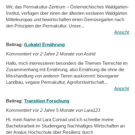
Wir, das Permakultur-Zentrum – Österreichisches Waldgarten-
Institut, verfügen über einen der ältesten essbaren Waldgärten
Mitteleuropas und bewirtschaften einen Gemüsegarten nach
den Prinzipien der Permakultur. Unser...
Ansicht
Beitrag:
(Lokale) Ernährung
Kommentiert vor
2 Jahre 2 Monate von Astrid
Hallo, mich interessieren besonders die Themen Tierrechte im
Zusammenhang mit Ernährung, also Ernährung die ohne die
Misshandlung von anderen Tieren auskommt: bioveganer
Landbau, vegane Permakultur, Agroforstwirtschaft...
Ansicht
Beitrag:
Transition Forschung
Kommentiert vor
2 Jahre 5 Monate von Lara123
Hi, mein Name ist Lara Conrad und ich schreibe meine
Bachelorarbeit im Studiengang Nachhaltiges Wirtschaften an
der Analus Hochschule über Resilienz durch