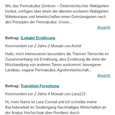
Wir, das Permakultur-Zentrum – Österreichisches Waldgarten-
Institut, verfügen über einen der ältesten essbaren Waldgärten
Mitteleuropas und bewirtschaften einen Gemüsegarten nach
den Prinzipien der Permakultur. Unser...
Ansicht
Beitrag:
(Lokale) Ernährung
Kommentiert vor
2 Jahre 2 Monate von Astrid
Hallo, mich interessieren besonders die Themen Tierrechte im
Zusammenhang mit Ernährung, also Ernährung die ohne die
Misshandlung von anderen Tieren auskommt: bioveganer
Landbau, vegane Permakultur, Agroforstwirtschaft...
Ansicht
Beitrag:
Transition Forschung
Kommentiert vor
2 Jahre 4 Monate von Lara123
Hi, mein Name ist Lara Conrad und ich schreibe meine
Bachelorarbeit im Studiengang Nachhaltiges Wirtschaften an
der Analus Hochschule über Resilienz durch