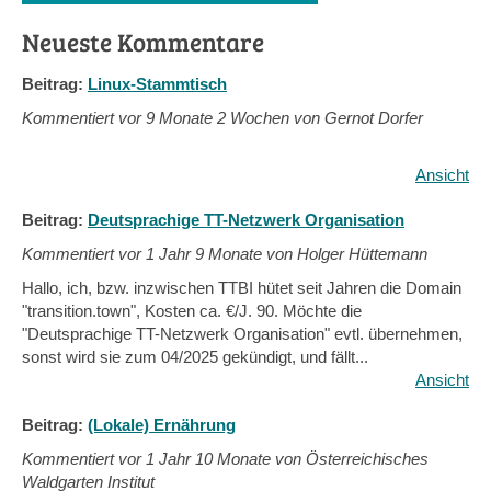
Neueste Kommentare
Beitrag:
Linux-Stammtisch
Kommentiert vor
9 Monate 2 Wochen von Gernot Dorfer
Ansicht
Beitrag:
Deutsprachige TT-Netzwerk Organisation
Kommentiert vor
1 Jahr 9 Monate von Holger Hüttemann
Hallo, ich, bzw. inzwischen TTBI hütet seit Jahren die Domain
"transition.town", Kosten ca. €/J. 90. Möchte die
"Deutsprachige TT-Netzwerk Organisation" evtl. übernehmen,
sonst wird sie zum 04/2025 gekündigt, und fällt...
Ansicht
Beitrag:
(Lokale) Ernährung
Kommentiert vor
1 Jahr 10 Monate von Österreichisches
Waldgarten Institut