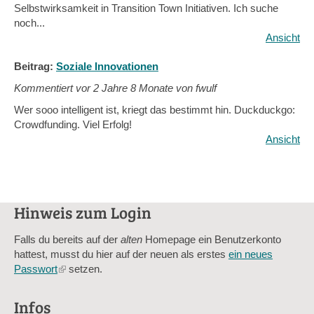
Selbstwirksamkeit in Transition Town Initiativen. Ich suche
noch...
Ansicht
Beitrag:
Soziale Innovationen
Kommentiert vor
2 Jahre 8 Monate von fwulf
Wer sooo intelligent ist, kriegt das bestimmt hin. Duckduckgo:
Crowdfunding. Viel Erfolg!
Ansicht
Hinweis zum Login
Falls du bereits auf der
alten
Homepage ein Benutzerkonto
hattest, musst du hier auf der neuen als erstes
ein neues
Passwort
(link
setzen.
is
external)
Infos