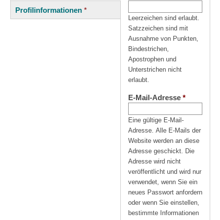
(aktiver
Reiter
Profilinformationen
*
Reiter)
Leerzeichen sind erlaubt.
Satzzeichen sind mit
Ausnahme von Punkten,
Bindestrichen,
Apostrophen und
Unterstrichen nicht
erlaubt.
E-Mail-Adresse
*
Eine gültige E-Mail-
Adresse. Alle E-Mails der
Website werden an diese
Adresse geschickt. Die
Adresse wird nicht
veröffentlicht und wird nur
verwendet, wenn Sie ein
neues Passwort anfordern
oder wenn Sie einstellen,
bestimmte Informationen