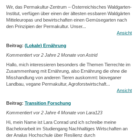
Wir, das Permakultur-Zentrum – Österreichisches Waldgarten-
Institut, verfügen über einen der ältesten essbaren Waldgärten
Mitteleuropas und bewirtschaften einen Gemüsegarten nach
den Prinzipien der Permakultur. Unser...
Ansicht
Beitrag:
(Lokale) Ernährung
Kommentiert vor
2 Jahre 2 Monate von Astrid
Hallo, mich interessieren besonders die Themen Tierrechte im
Zusammenhang mit Ernährung, also Ernährung die ohne die
Misshandlung von anderen Tieren auskommt: bioveganer
Landbau, vegane Permakultur, Agroforstwirtschaft...
Ansicht
Beitrag:
Transition Forschung
Kommentiert vor
2 Jahre 4 Monate von Lara123
Hi, mein Name ist Lara Conrad und ich schreibe meine
Bachelorarbeit im Studiengang Nachhaltiges Wirtschaften an
der Analus Hochschule über Resilienz durch