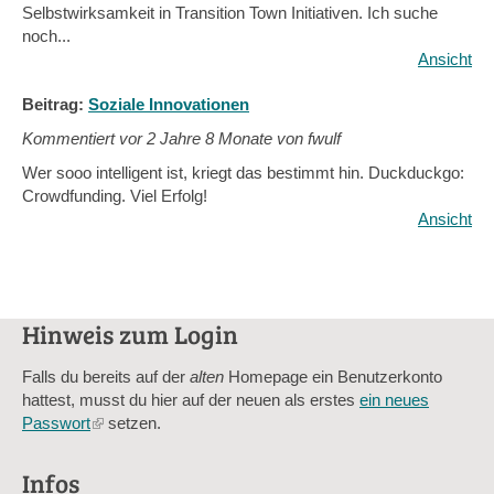
Selbstwirksamkeit in Transition Town Initiativen. Ich suche
noch...
Ansicht
Beitrag:
Soziale Innovationen
Kommentiert vor
2 Jahre 8 Monate von fwulf
Wer sooo intelligent ist, kriegt das bestimmt hin. Duckduckgo:
Crowdfunding. Viel Erfolg!
Ansicht
Hinweis zum Login
Falls du bereits auf der
alten
Homepage ein Benutzerkonto
hattest, musst du hier auf der neuen als erstes
ein neues
Passwort
(link
setzen.
is
external)
Infos