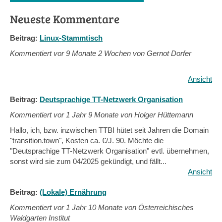
Neueste Kommentare
Beitrag:
Linux-Stammtisch
Kommentiert vor
9 Monate 2 Wochen von Gernot Dorfer
Ansicht
Beitrag:
Deutsprachige TT-Netzwerk Organisation
Kommentiert vor
1 Jahr 9 Monate von Holger Hüttemann
Hallo, ich, bzw. inzwischen TTBI hütet seit Jahren die Domain
"transition.town", Kosten ca. €/J. 90. Möchte die
"Deutsprachige TT-Netzwerk Organisation" evtl. übernehmen,
sonst wird sie zum 04/2025 gekündigt, und fällt...
Ansicht
Beitrag:
(Lokale) Ernährung
Kommentiert vor
1 Jahr 10 Monate von Österreichisches
Waldgarten Institut