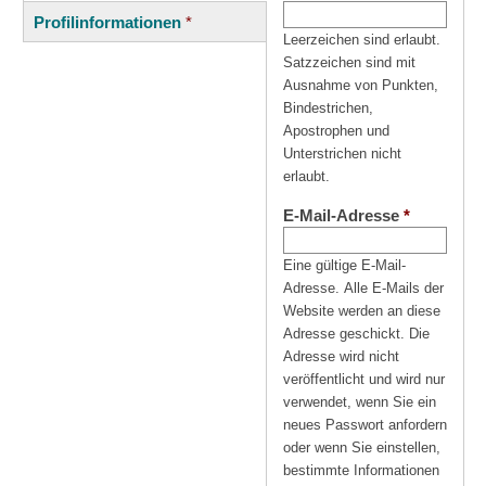
(aktiver
Reiter
Profilinformationen
*
Reiter)
Leerzeichen sind erlaubt.
Satzzeichen sind mit
Ausnahme von Punkten,
Bindestrichen,
Apostrophen und
Unterstrichen nicht
erlaubt.
E-Mail-Adresse
*
Eine gültige E-Mail-
Adresse. Alle E-Mails der
Website werden an diese
Adresse geschickt. Die
Adresse wird nicht
veröffentlicht und wird nur
verwendet, wenn Sie ein
neues Passwort anfordern
oder wenn Sie einstellen,
bestimmte Informationen