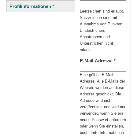
(aktiver
Reiter
Profilinformationen
*
Reiter)
Leerzeichen sind erlaubt.
Satzzeichen sind mit
Ausnahme von Punkten,
Bindestrichen,
Apostrophen und
Unterstrichen nicht
erlaubt.
E-Mail-Adresse
*
Eine gültige E-Mail-
Adresse. Alle E-Mails der
Website werden an diese
Adresse geschickt. Die
Adresse wird nicht
veröffentlicht und wird nur
verwendet, wenn Sie ein
neues Passwort anfordern
oder wenn Sie einstellen,
bestimmte Informationen