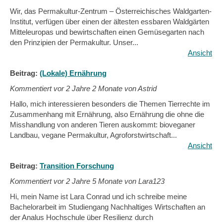
Wir, das Permakultur-Zentrum – Österreichisches Waldgarten-
Institut, verfügen über einen der ältesten essbaren Waldgärten
Mitteleuropas und bewirtschaften einen Gemüsegarten nach
den Prinzipien der Permakultur. Unser...
Ansicht
Beitrag:
(Lokale) Ernährung
Kommentiert vor
2 Jahre 2 Monate von Astrid
Hallo, mich interessieren besonders die Themen Tierrechte im
Zusammenhang mit Ernährung, also Ernährung die ohne die
Misshandlung von anderen Tieren auskommt: bioveganer
Landbau, vegane Permakultur, Agroforstwirtschaft...
Ansicht
Beitrag:
Transition Forschung
Kommentiert vor
2 Jahre 5 Monate von Lara123
Hi, mein Name ist Lara Conrad und ich schreibe meine
Bachelorarbeit im Studiengang Nachhaltiges Wirtschaften an
der Analus Hochschule über Resilienz durch