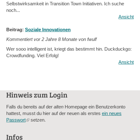
Selbstwirksamkeit in Transition Town Initiativen. Ich suche
noch...
Ansicht
Beitrag:
Soziale Innovationen
Kommentiert vor
2 Jahre 8 Monate von fwulf
Wer sooo intelligent ist, kriegt das bestimmt hin. Duckduckgo:
Crowdfunding. Viel Erfolg!
Ansicht
Hinweis zum Login
Falls du bereits auf der
alten
Homepage ein Benutzerkonto
hattest, musst du hier auf der neuen als erstes
ein neues
Passwort
(link
setzen.
is
external)
Infos