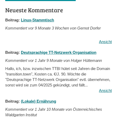
Neueste Kommentare
Beitrag:
Linux-Stammtisch
Kommentiert vor
9 Monate 3 Wochen von Gernot Dorfer
Ansicht
Beitrag:
Deutsprachige TT-Netzwerk Organisation
Kommentiert vor
1 Jahr 9 Monate von Holger Hüttemann
Hallo, ich, bzw. inzwischen TTBI hütet seit Jahren die Domain
"transition.town", Kosten ca. €/J. 90. Möchte die
"Deutsprachige TT-Netzwerk Organisation" evtl. übernehmen,
sonst wird sie zum 04/2025 gekündigt, und fällt...
Ansicht
Beitrag:
(Lokale) Ernährung
Kommentiert vor
1 Jahr 10 Monate von Österreichisches
Waldgarten Institut