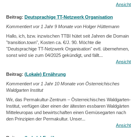
Ansicht
Beitrag:
Deutsprachige TT-Netzwerk Organisation
Kommentiert vor
1 Jahr 9 Monate von Holger Hüttemann
Hallo, ich, bzw. inzwischen TTBI hütet seit Jahren die Domain
"transition.town", Kosten ca. €/J. 90. Möchte die
"Deutsprachige TT-Netzwerk Organisation" evtl. übernehmen,
sonst wird sie zum 04/2025 gekündigt, und fällt...
Ansicht
Beitrag:
(Lokale) Ernährung
Kommentiert vor
1 Jahr 10 Monate von Österreichisches
Waldgarten Institut
Wir, das Permakultur-Zentrum – Österreichisches Waldgarten-
Institut, verfügen über einen der ältesten essbaren Waldgärten
Mitteleuropas und bewirtschaften einen Gemüsegarten nach
den Prinzipien der Permakultur. Unser...
Ansicht