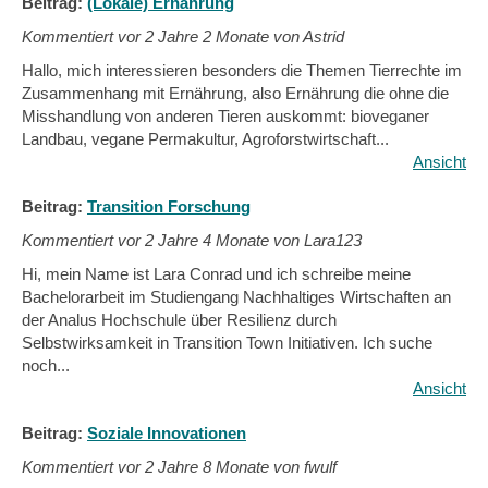
Beitrag:
(Lokale) Ernährung
Kommentiert vor
2 Jahre 2 Monate von Astrid
Hallo, mich interessieren besonders die Themen Tierrechte im
Zusammenhang mit Ernährung, also Ernährung die ohne die
Misshandlung von anderen Tieren auskommt: bioveganer
Landbau, vegane Permakultur, Agroforstwirtschaft...
Ansicht
Beitrag:
Transition Forschung
Kommentiert vor
2 Jahre 4 Monate von Lara123
Hi, mein Name ist Lara Conrad und ich schreibe meine
Bachelorarbeit im Studiengang Nachhaltiges Wirtschaften an
der Analus Hochschule über Resilienz durch
Selbstwirksamkeit in Transition Town Initiativen. Ich suche
noch...
Ansicht
Beitrag:
Soziale Innovationen
Kommentiert vor
2 Jahre 8 Monate von fwulf