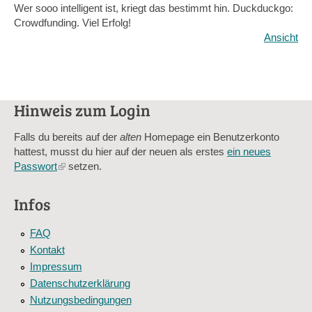
Wer sooo intelligent ist, kriegt das bestimmt hin. Duckduckgo:
Crowdfunding. Viel Erfolg!
Ansicht
Hinweis zum Login
Falls du bereits auf der
alten
Homepage ein Benutzerkonto
hattest, musst du hier auf der neuen als erstes
ein neues
Passwort
(link
setzen.
is
external)
Infos
FAQ
Kontakt
Impressum
Datenschutzerklärung
Nutzungsbedingungen