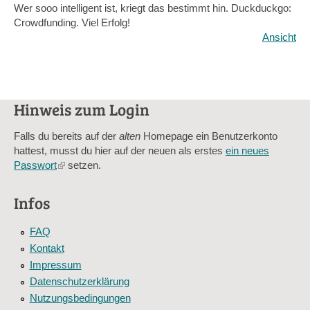
Wer sooo intelligent ist, kriegt das bestimmt hin. Duckduckgo:
Crowdfunding. Viel Erfolg!
Ansicht
Hinweis zum Login
Falls du bereits auf der
alten
Homepage ein Benutzerkonto
hattest, musst du hier auf der neuen als erstes
ein neues
Passwort
(link
setzen.
is
external)
Infos
FAQ
Kontakt
Impressum
Datenschutzerklärung
Nutzungsbedingungen