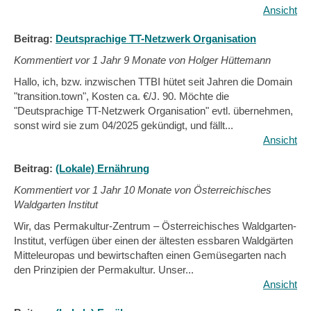
Ansicht
Beitrag:
Deutsprachige TT-Netzwerk Organisation
Kommentiert vor
1 Jahr 9 Monate von Holger Hüttemann
Hallo, ich, bzw. inzwischen TTBI hütet seit Jahren die Domain
"transition.town", Kosten ca. €/J. 90. Möchte die
"Deutsprachige TT-Netzwerk Organisation" evtl. übernehmen,
sonst wird sie zum 04/2025 gekündigt, und fällt...
Ansicht
Beitrag:
(Lokale) Ernährung
Kommentiert vor
1 Jahr 10 Monate von Österreichisches
Waldgarten Institut
Wir, das Permakultur-Zentrum – Österreichisches Waldgarten-
Institut, verfügen über einen der ältesten essbaren Waldgärten
Mitteleuropas und bewirtschaften einen Gemüsegarten nach
den Prinzipien der Permakultur. Unser...
Ansicht