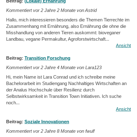
Beitrag:
(Lokale) Ernährung
Kommentiert vor
2 Jahre 2 Monate von Astrid
Hallo, mich interessieren besonders die Themen Tierrechte im
Zusammenhang mit Ernährung, also Ernährung die ohne die
Misshandlung von anderen Tieren auskommt: bioveganer
Landbau, vegane Permakultur, Agroforstwirtschaft...
Ansicht
Beitrag:
Transition Forschung
Kommentiert vor
2 Jahre 4 Monate von Lara123
Hi, mein Name ist Lara Conrad und ich schreibe meine
Bachelorarbeit im Studiengang Nachhaltiges Wirtschaften an
der Analus Hochschule über Resilienz durch
Selbstwirksamkeit in Transition Town Initiativen. Ich suche
noch...
Ansicht
Beitrag:
Soziale Innovationen
Kommentiert vor
2 Jahre 8 Monate von fwulf