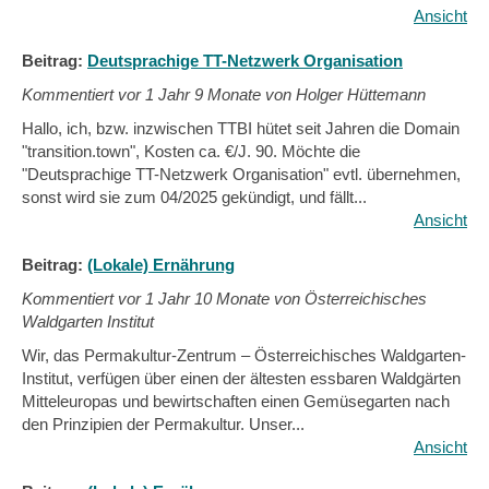
Ansicht
Beitrag:
Deutsprachige TT-Netzwerk Organisation
Kommentiert vor
1 Jahr 9 Monate von Holger Hüttemann
Hallo, ich, bzw. inzwischen TTBI hütet seit Jahren die Domain
"transition.town", Kosten ca. €/J. 90. Möchte die
"Deutsprachige TT-Netzwerk Organisation" evtl. übernehmen,
sonst wird sie zum 04/2025 gekündigt, und fällt...
Ansicht
Beitrag:
(Lokale) Ernährung
Kommentiert vor
1 Jahr 10 Monate von Österreichisches
Waldgarten Institut
Wir, das Permakultur-Zentrum – Österreichisches Waldgarten-
Institut, verfügen über einen der ältesten essbaren Waldgärten
Mitteleuropas und bewirtschaften einen Gemüsegarten nach
den Prinzipien der Permakultur. Unser...
Ansicht