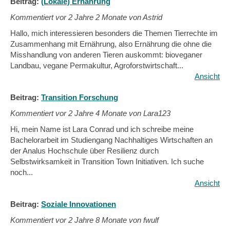
Beitrag:
(Lokale) Ernährung
Kommentiert vor
2 Jahre 2 Monate von Astrid
Hallo, mich interessieren besonders die Themen Tierrechte im
Zusammenhang mit Ernährung, also Ernährung die ohne die
Misshandlung von anderen Tieren auskommt: bioveganer
Landbau, vegane Permakultur, Agroforstwirtschaft...
Ansicht
Beitrag:
Transition Forschung
Kommentiert vor
2 Jahre 4 Monate von Lara123
Hi, mein Name ist Lara Conrad und ich schreibe meine
Bachelorarbeit im Studiengang Nachhaltiges Wirtschaften an
der Analus Hochschule über Resilienz durch
Selbstwirksamkeit in Transition Town Initiativen. Ich suche
noch...
Ansicht
Beitrag:
Soziale Innovationen
Kommentiert vor
2 Jahre 8 Monate von fwulf