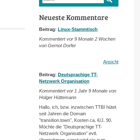
Suchformular
Neueste Kommentare
Beitrag:
Linux-Stammtisch
Kommentiert vor
9 Monate 2 Wochen
von Gernot Dorfer
Ansicht
Beitrag:
Deutsprachige TT-
Netzwerk Organisation
Kommentiert vor
1 Jahr 9 Monate von
Holger Hüttemann
Hallo, ich, bzw. inzwischen TTBI hütet
seit Jahren die Domain
"transition.town", Kosten ca. €/J. 90.
Möchte die "Deutsprachige TT-
Netzwerk Organisation" evtl.
übernehmen, sonst wird sie zum