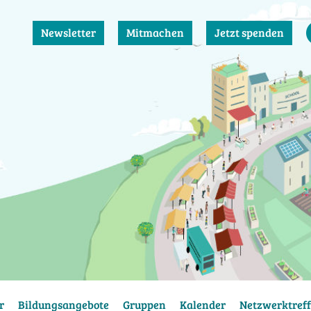
Newsletter
Mitmachen
Jetzt spenden
r
Bildungsangebote
Gruppen
Kalender
Netzwerktreff