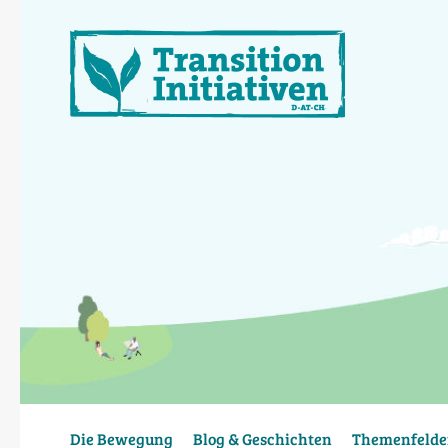
Direkt
zum
Inhalt
Die Bewegung
Blog & Geschichten
Themenfelde