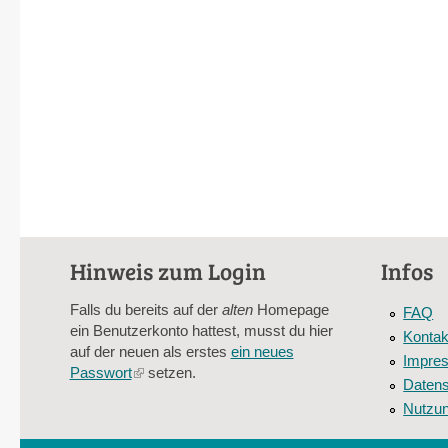
Hinweis zum Login
Infos
Falls du bereits auf der
alten
Homepage
FAQ
ein Benutzerkonto hattest, musst du hier
Kontak
auf der neuen als erstes
ein neues
Impre
Passwort
(link
setzen.
Datens
is
Nutzu
external)