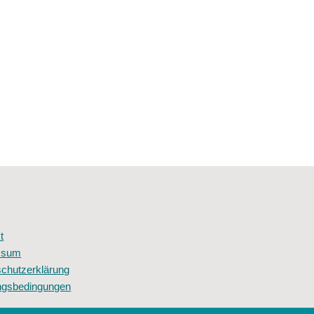
t
ssum
chutzerklärung
ngsbedingungen