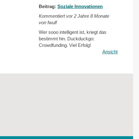
Beitrag:
Soziale Innovationen
Kommentiert vor
2 Jahre 8 Monate
von fwulf
Wer sooo intelligent ist, kriegt das
bestimmt hin. Duckduckgo:
Crowdfunding. Viel Erfolg!
Ansicht