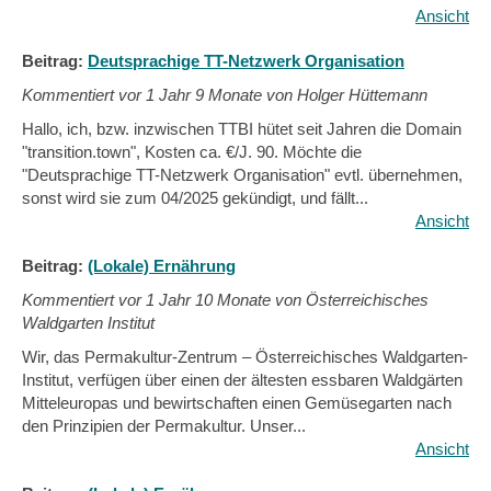
Ansicht
Beitrag:
Deutsprachige TT-Netzwerk Organisation
Kommentiert vor
1 Jahr 9 Monate von Holger Hüttemann
Hallo, ich, bzw. inzwischen TTBI hütet seit Jahren die Domain
"transition.town", Kosten ca. €/J. 90. Möchte die
"Deutsprachige TT-Netzwerk Organisation" evtl. übernehmen,
sonst wird sie zum 04/2025 gekündigt, und fällt...
Ansicht
Beitrag:
(Lokale) Ernährung
Kommentiert vor
1 Jahr 10 Monate von Österreichisches
Waldgarten Institut
Wir, das Permakultur-Zentrum – Österreichisches Waldgarten-
Institut, verfügen über einen der ältesten essbaren Waldgärten
Mitteleuropas und bewirtschaften einen Gemüsegarten nach
den Prinzipien der Permakultur. Unser...
Ansicht