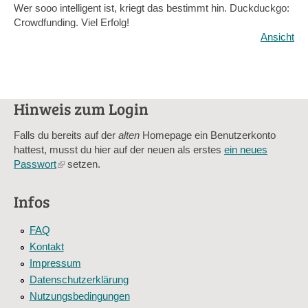
Wer sooo intelligent ist, kriegt das bestimmt hin. Duckduckgo:
Crowdfunding. Viel Erfolg!
Ansicht
Hinweis zum Login
Falls du bereits auf der
alten
Homepage ein Benutzerkonto
hattest, musst du hier auf der neuen als erstes
ein neues
Passwort
(link
setzen.
is
external)
Infos
FAQ
Kontakt
Impressum
Datenschutzerklärung
Nutzungsbedingungen