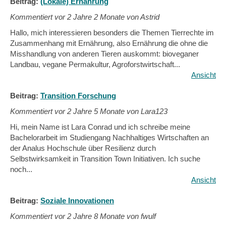
Beitrag:
(Lokale) Ernährung
Kommentiert vor
2 Jahre 2 Monate von Astrid
Hallo, mich interessieren besonders die Themen Tierrechte im
Zusammenhang mit Ernährung, also Ernährung die ohne die
Misshandlung von anderen Tieren auskommt: bioveganer
Landbau, vegane Permakultur, Agroforstwirtschaft...
Ansicht
Beitrag:
Transition Forschung
Kommentiert vor
2 Jahre 5 Monate von Lara123
Hi, mein Name ist Lara Conrad und ich schreibe meine
Bachelorarbeit im Studiengang Nachhaltiges Wirtschaften an
der Analus Hochschule über Resilienz durch
Selbstwirksamkeit in Transition Town Initiativen. Ich suche
noch...
Ansicht
Beitrag:
Soziale Innovationen
Kommentiert vor
2 Jahre 8 Monate von fwulf