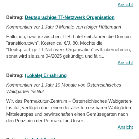
Ansicht
Beitrag:
Deutsprachige TT-Netzwerk Organisation
Kommentiert vor
1 Jahr 9 Monate von Holger Hüttemann
Hallo, ich, bzw. inzwischen TTBI hütet seit Jahren die Domain
"transition.town", Kosten ca. €/J. 90. Möchte die
"Deutsprachige TT-Netzwerk Organisation" evtl. übernehmen,
sonst wird sie zum 04/2025 gekündigt, und fällt...
Ansicht
Beitrag:
(Lokale) Ernährung
Kommentiert vor
1 Jahr 10 Monate von Österreichisches
Waldgarten Institut
Wir, das Permakultur-Zentrum – Österreichisches Waldgarten-
Institut, verfügen über einen der ältesten essbaren Waldgärten
Mitteleuropas und bewirtschaften einen Gemüsegarten nach
den Prinzipien der Permakultur. Unser...
Ansicht