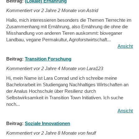
Beitrag:
(Lokale) Ernährung
Kommentiert vor
2 Jahre 2 Monate von Astrid
Hallo, mich interessieren besonders die Themen Tierrechte im
Zusammenhang mit Ernährung, also Ernährung die ohne die
Misshandlung von anderen Tieren auskommt: bioveganer
Landbau, vegane Permakultur, Agroforstwirtschaft...
Ansicht
Beitrag:
Transition Forschung
Kommentiert vor
2 Jahre 4 Monate von Lara123
Hi, mein Name ist Lara Conrad und ich schreibe meine
Bachelorarbeit im Studiengang Nachhaltiges Wirtschaften an
der Analus Hochschule über Resilienz durch
Selbstwirksamkeit in Transition Town Initiativen. Ich suche
noch...
Ansicht
Beitrag:
Soziale Innovationen
Kommentiert vor
2 Jahre 8 Monate von fwulf