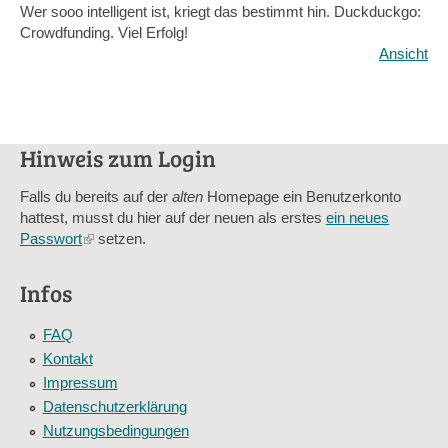
Wer sooo intelligent ist, kriegt das bestimmt hin. Duckduckgo:
Crowdfunding. Viel Erfolg!
Ansicht
Hinweis zum Login
Falls du bereits auf der
alten
Homepage ein Benutzerkonto
hattest, musst du hier auf der neuen als erstes
ein neues
Passwort
(link
setzen.
is
external)
Infos
FAQ
Kontakt
Impressum
Datenschutzerklärung
Nutzungsbedingungen