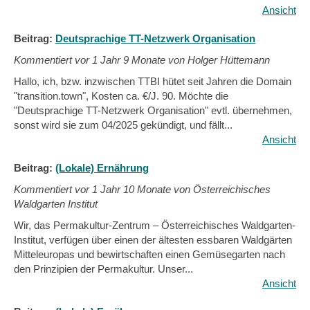
Ansicht
Beitrag:
Deutsprachige TT-Netzwerk Organisation
Kommentiert vor
1 Jahr 9 Monate von Holger Hüttemann
Hallo, ich, bzw. inzwischen TTBI hütet seit Jahren die Domain
"transition.town", Kosten ca. €/J. 90. Möchte die
"Deutsprachige TT-Netzwerk Organisation" evtl. übernehmen,
sonst wird sie zum 04/2025 gekündigt, und fällt...
Ansicht
Beitrag:
(Lokale) Ernährung
Kommentiert vor
1 Jahr 10 Monate von Österreichisches
Waldgarten Institut
Wir, das Permakultur-Zentrum – Österreichisches Waldgarten-
Institut, verfügen über einen der ältesten essbaren Waldgärten
Mitteleuropas und bewirtschaften einen Gemüsegarten nach
den Prinzipien der Permakultur. Unser...
Ansicht