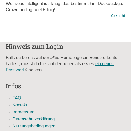
Wer sooo intelligent ist, kriegt das bestimmt hin. Duckduckgo:
Crowdfunding. Viel Erfolg!
Ansicht
Hinweis zum Login
Falls du bereits auf der
alten
Homepage ein Benutzerkonto
hattest, musst du hier auf der neuen als erstes
ein neues
Passwort
(link
setzen.
is
external)
Infos
FAQ
Kontakt
Impressum
Datenschutzerklärung
Nutzungsbedingungen