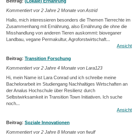
Beitrag:
(Lokale) Ernährung
Kommentiert vor
2 Jahre 2 Monate von Astrid
Hallo, mich interessieren besonders die Themen Tierrechte im
Zusammenhang mit Ernährung, also Ernährung die ohne die
Misshandlung von anderen Tieren auskommt: bioveganer
Landbau, vegane Permakultur, Agroforstwirtschaft...
Ansicht
Beitrag:
Transition Forschung
Kommentiert vor
2 Jahre 4 Monate von Lara123
Hi, mein Name ist Lara Conrad und ich schreibe meine
Bachelorarbeit im Studiengang Nachhaltiges Wirtschaften an
der Analus Hochschule über Resilienz durch
Selbstwirksamkeit in Transition Town Initiativen. Ich suche
noch...
Ansicht
Beitrag:
Soziale Innovationen
Kommentiert vor
2 Jahre 8 Monate von fwulf