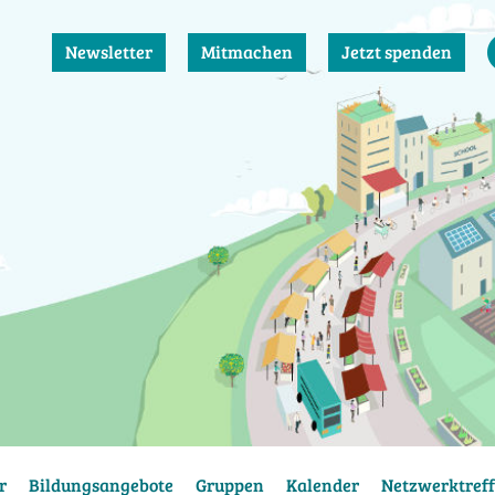
Newsletter
Mitmachen
Jetzt spenden
r
Bildungsangebote
Gruppen
Kalender
Netzwerktreff