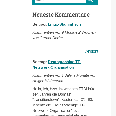
Suchformular
Neueste Kommentare
Beitrag:
Linux-Stammtisch
Kommentiert vor
9 Monate 2 Wochen
von Gernot Dorfer
Ansicht
Beitrag:
Deutsprachige TT-
Netzwerk Organisation
Kommentiert vor
1 Jahr 9 Monate von
Holger Hüttemann
Hallo, ich, bzw. inzwischen TTBI hütet
seit Jahren die Domain
"transition.town", Kosten ca. €/J. 90.
Möchte die "Deutsprachige TT-
Netzwerk Organisation" evtl.
übernehmen, sonst wird sie zum