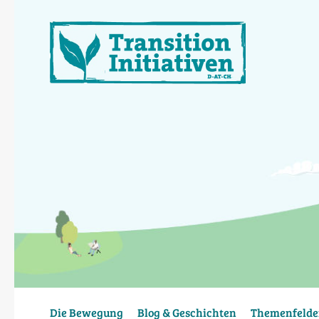
Direkt
zum
Inhalt
Die Bewegung
Blog & Geschichten
Themenfelde