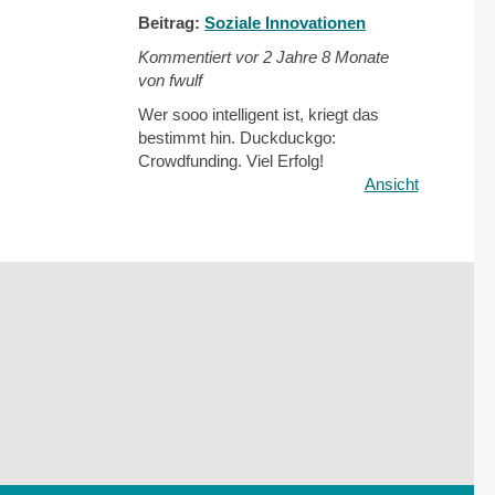
Beitrag:
Soziale Innovationen
Kommentiert vor
2 Jahre 8 Monate
von fwulf
Wer sooo intelligent ist, kriegt das
bestimmt hin. Duckduckgo:
Crowdfunding. Viel Erfolg!
Ansicht