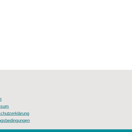
t
ssum
chutzerklärung
ngsbedingungen