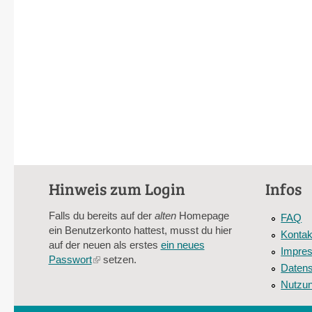
Hinweis zum Login
Infos
Falls du bereits auf der
alten
Homepage
FAQ
ein Benutzerkonto hattest, musst du hier
Kontak
auf der neuen als erstes
ein neues
Impre
Passwort
(link
setzen.
Datens
is
Nutzu
external)