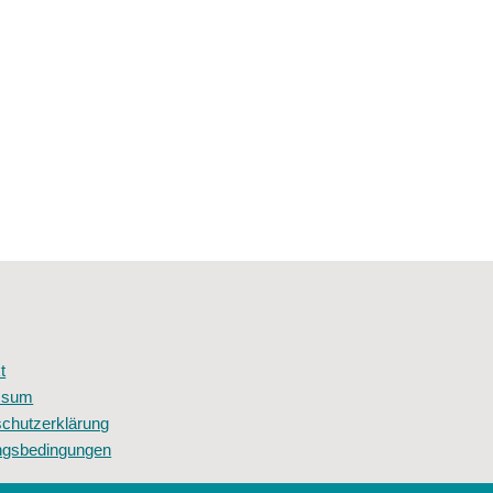
t
ssum
chutzerklärung
ngsbedingungen