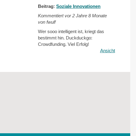
Beitrag:
Soziale Innovationen
Kommentiert vor
2 Jahre 8 Monate
von fwulf
Wer sooo intelligent ist, kriegt das
bestimmt hin. Duckduckgo:
Crowdfunding. Viel Erfolg!
Ansicht