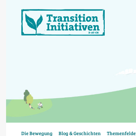
Direkt
zum
Inhalt
Die Bewegung
Blog & Geschichten
Themenfelde