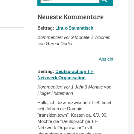
Suchformular
Neueste Kommentare
Beitrag:
Linux-Stammtisch
Kommentiert vor
9 Monate 2 Wochen
von Gernot Dorfer
Ansicht
Beitrag:
Deutsprachige TT-
Netzwerk Organisation
Kommentiert vor
1 Jahr 9 Monate von
Holger Hüttemann
Hallo, ich, bzw. inzwischen TTBI hütet
seit Jahren die Domain
"transition.town", Kosten ca. €/J. 90.
Möchte die "Deutsprachige TT-
Netzwerk Organisation" evtl.
übernehmen, sonst wird sie zum