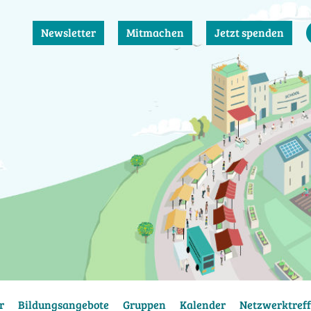
Newsletter
Mitmachen
Jetzt spenden
r
Bildungsangebote
Gruppen
Kalender
Netzwerktreff