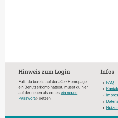
Hinweis zum Login
Infos
Falls du bereits auf der
alten
Homepage
FAQ
ein Benutzerkonto hattest, musst du hier
Kontak
auf der neuen als erstes
ein neues
Impre
Passwort
(link
setzen.
Datens
is
Nutzu
external)