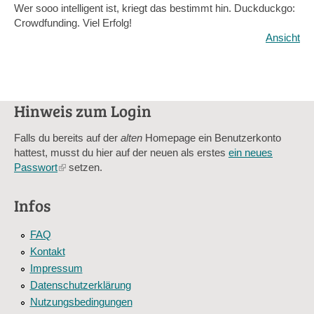
Wer sooo intelligent ist, kriegt das bestimmt hin. Duckduckgo:
Crowdfunding. Viel Erfolg!
Ansicht
Hinweis zum Login
Falls du bereits auf der
alten
Homepage ein Benutzerkonto
hattest, musst du hier auf der neuen als erstes
ein neues
Passwort
(link
setzen.
is
external)
Infos
FAQ
Kontakt
Impressum
Datenschutzerklärung
Nutzungsbedingungen