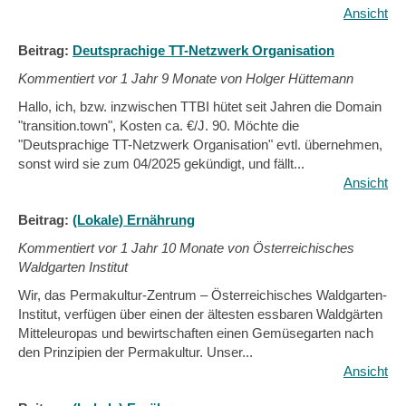
Ansicht
Beitrag:
Deutsprachige TT-Netzwerk Organisation
Kommentiert vor
1 Jahr 9 Monate von Holger Hüttemann
Hallo, ich, bzw. inzwischen TTBI hütet seit Jahren die Domain
"transition.town", Kosten ca. €/J. 90. Möchte die
"Deutsprachige TT-Netzwerk Organisation" evtl. übernehmen,
sonst wird sie zum 04/2025 gekündigt, und fällt...
Ansicht
Beitrag:
(Lokale) Ernährung
Kommentiert vor
1 Jahr 10 Monate von Österreichisches
Waldgarten Institut
Wir, das Permakultur-Zentrum – Österreichisches Waldgarten-
Institut, verfügen über einen der ältesten essbaren Waldgärten
Mitteleuropas und bewirtschaften einen Gemüsegarten nach
den Prinzipien der Permakultur. Unser...
Ansicht