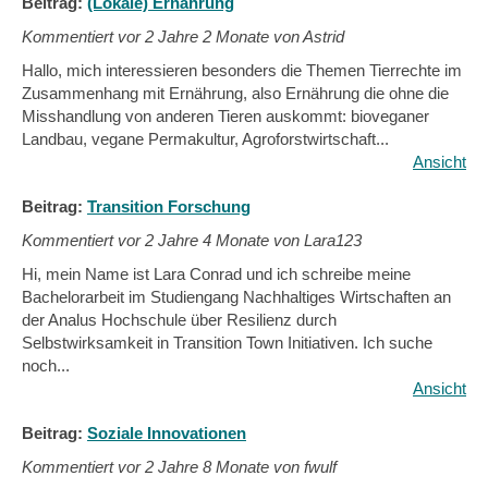
Beitrag:
(Lokale) Ernährung
Kommentiert vor
2 Jahre 2 Monate von Astrid
Hallo, mich interessieren besonders die Themen Tierrechte im
Zusammenhang mit Ernährung, also Ernährung die ohne die
Misshandlung von anderen Tieren auskommt: bioveganer
Landbau, vegane Permakultur, Agroforstwirtschaft...
Ansicht
Beitrag:
Transition Forschung
Kommentiert vor
2 Jahre 4 Monate von Lara123
Hi, mein Name ist Lara Conrad und ich schreibe meine
Bachelorarbeit im Studiengang Nachhaltiges Wirtschaften an
der Analus Hochschule über Resilienz durch
Selbstwirksamkeit in Transition Town Initiativen. Ich suche
noch...
Ansicht
Beitrag:
Soziale Innovationen
Kommentiert vor
2 Jahre 8 Monate von fwulf