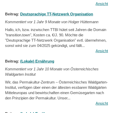
Ansicht
Beitrag:
Deutsprachige TT-Netzwerk Organisation
Kommentiert vor
1 Jahr 9 Monate von Holger Hüttemann
Hallo, ich, bzw. inzwischen TTBI hütet seit Jahren die Domain
"transition.town", Kosten ca. €/J. 90. Möchte die
"Deutsprachige TT-Netzwerk Organisation" evtl. übernehmen,
sonst wird sie zum 04/2025 gekündigt, und fällt...
Ansicht
Beitrag:
(Lokale) Ernährung
Kommentiert vor
1 Jahr 10 Monate von Österreichisches
Waldgarten Institut
Wir, das Permakultur-Zentrum – Österreichisches Waldgarten-
Institut, verfügen über einen der ältesten essbaren Waldgärten
Mitteleuropas und bewirtschaften einen Gemüsegarten nach
den Prinzipien der Permakultur. Unser...
Ansicht