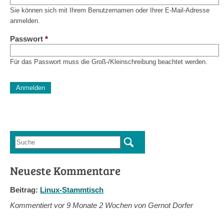
Sie können sich mit Ihrem Benutzernamen oder Ihrer E-Mail-Adresse
anmelden.
Passwort
*
Für das Passwort muss die Groß-/Kleinschreibung beachtet werden.
CAPTCHA
Diese Sicherheitsfrage überprüft, ob Sie ein menschlicher Besu
verhindert automatisches Spamming.
Sag mir nicht, wie viele Sternlein stehen
Suche
Suchformular
Neueste Kommentare
Beitrag:
Linux-Stammtisch
Kommentiert vor
9 Monate 2 Wochen von Gernot Dorfer