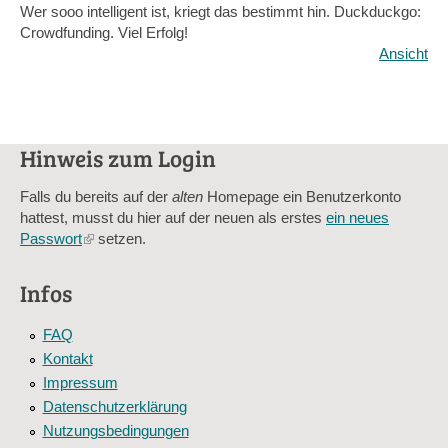
Wer sooo intelligent ist, kriegt das bestimmt hin. Duckduckgo:
Crowdfunding. Viel Erfolg!
Ansicht
Hinweis zum Login
Falls du bereits auf der
alten
Homepage ein Benutzerkonto
hattest, musst du hier auf der neuen als erstes
ein neues
Passwort
(link
setzen.
is
external)
Infos
FAQ
Kontakt
Impressum
Datenschutzerklärung
Nutzungsbedingungen