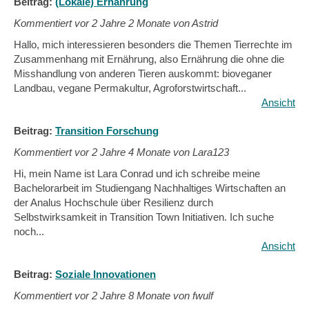
Beitrag:
(Lokale) Ernährung
Kommentiert vor
2 Jahre 2 Monate von Astrid
Hallo, mich interessieren besonders die Themen Tierrechte im
Zusammenhang mit Ernährung, also Ernährung die ohne die
Misshandlung von anderen Tieren auskommt: bioveganer
Landbau, vegane Permakultur, Agroforstwirtschaft...
Ansicht
Beitrag:
Transition Forschung
Kommentiert vor
2 Jahre 4 Monate von Lara123
Hi, mein Name ist Lara Conrad und ich schreibe meine
Bachelorarbeit im Studiengang Nachhaltiges Wirtschaften an
der Analus Hochschule über Resilienz durch
Selbstwirksamkeit in Transition Town Initiativen. Ich suche
noch...
Ansicht
Beitrag:
Soziale Innovationen
Kommentiert vor
2 Jahre 8 Monate von fwulf