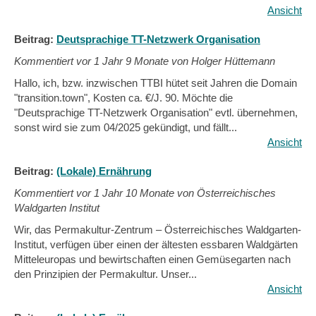
Ansicht
Beitrag:
Deutsprachige TT-Netzwerk Organisation
Kommentiert vor
1 Jahr 9 Monate von Holger Hüttemann
Hallo, ich, bzw. inzwischen TTBI hütet seit Jahren die Domain
"transition.town", Kosten ca. €/J. 90. Möchte die
"Deutsprachige TT-Netzwerk Organisation" evtl. übernehmen,
sonst wird sie zum 04/2025 gekündigt, und fällt...
Ansicht
Beitrag:
(Lokale) Ernährung
Kommentiert vor
1 Jahr 10 Monate von Österreichisches
Waldgarten Institut
Wir, das Permakultur-Zentrum – Österreichisches Waldgarten-
Institut, verfügen über einen der ältesten essbaren Waldgärten
Mitteleuropas und bewirtschaften einen Gemüsegarten nach
den Prinzipien der Permakultur. Unser...
Ansicht