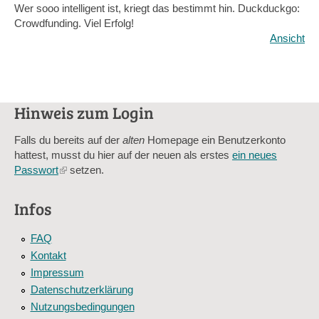
Wer sooo intelligent ist, kriegt das bestimmt hin. Duckduckgo:
Crowdfunding. Viel Erfolg!
Ansicht
Hinweis zum Login
Falls du bereits auf der
alten
Homepage ein Benutzerkonto
hattest, musst du hier auf der neuen als erstes
ein neues
Passwort
(link
setzen.
is
external)
Infos
FAQ
Kontakt
Impressum
Datenschutzerklärung
Nutzungsbedingungen