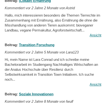
Beitrag:
(Lokale) Ernährung
Kommentiert vor
2 Jahre 2 Monate von Astrid
Hallo, mich interessieren besonders die Themen Tierrechte im
Zusammenhang mit Ernährung, also Ernährung die ohne die
Misshandlung von anderen Tieren auskommt: bioveganer
Landbau, vegane Permakultur, Agroforstwirtschaft...
Ansicht
Beitrag:
Transition Forschung
Kommentiert vor
2 Jahre 5 Monate von Lara123
Hi, mein Name ist Lara Conrad und ich schreibe meine
Bachelorarbeit im Studiengang Nachhaltiges Wirtschaften an
der Analus Hochschule über Resilienz durch
Selbstwirksamkeit in Transition Town Initiativen. Ich suche
noch...
Ansicht
Beitrag:
Soziale Innovationen
Kommentiert vor
2 Jahre 8 Monate von fwulf