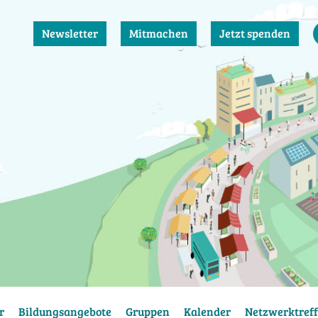
Newsletter
Mitmachen
Jetzt spenden
r
Bildungsangebote
Gruppen
Kalender
Netzwerktreff