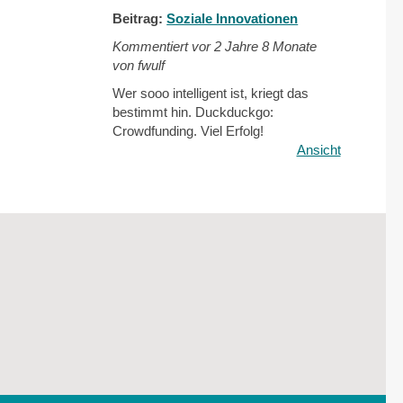
Beitrag:
Soziale Innovationen
Kommentiert vor
2 Jahre 8 Monate
von fwulf
Wer sooo intelligent ist, kriegt das
bestimmt hin. Duckduckgo:
Crowdfunding. Viel Erfolg!
Ansicht