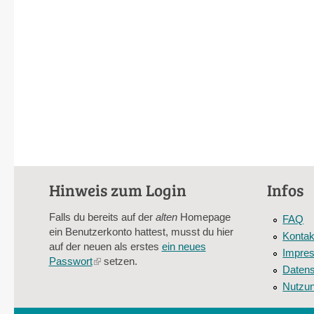
Hinweis zum Login
Infos
Falls du bereits auf der
alten
Homepage
FAQ
ein Benutzerkonto hattest, musst du hier
Kontak
auf der neuen als erstes
ein neues
Impre
Passwort
(link
setzen.
Datens
is
Nutzu
external)