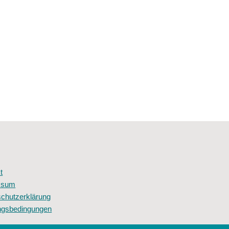
t
ssum
chutzerklärung
ngsbedingungen