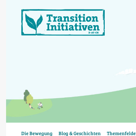
Direkt
zum
Inhalt
Die Bewegung
Blog & Geschichten
Themenfelde