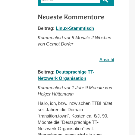
Suchformular
Neueste Kommentare
Beitrag:
Linux-Stammtisch
Kommentiert vor
9 Monate 2 Wochen
von Gernot Dorfer
Ansicht
Beitrag:
Deutsprachige TT-
Netzwerk Organisation
Kommentiert vor
1 Jahr 9 Monate von
Holger Hüttemann
Hallo, ich, bzw. inzwischen TTBI hütet
seit Jahren die Domain
"transition.town", Kosten ca. €/J. 90.
Möchte die "Deutsprachige TT-
Netzwerk Organisation" evtl.
übernehmen, sonst wird sie zum