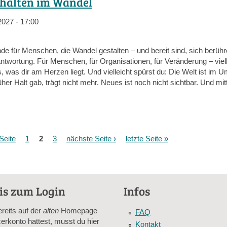
ehalten im Wandel
2027 - 17:00
e für Menschen, die Wandel gestalten – und bereit sind, sich berühr
ntwortung. Für Menschen, für Organisationen, für Veränderung – viel
s, was dir am Herzen liegt. Und vielleicht spürst du: Die Welt ist im 
üher Halt gab, trägt nicht mehr. Neues ist noch nicht sichtbar. Und mit
Seite
1
2
3
nächste Seite ›
letzte Seite »
is zum Login
Infos
ereits auf der
alten
Homepage
FAQ
erkonto hattest, musst du hier
Kontakt