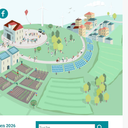
en 2026
Suche