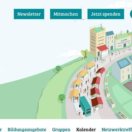
Newsletter
Mitmachen
Jetzt spenden
r
Bildungsangebote
Gruppen
Kalender
Netzwerktreff