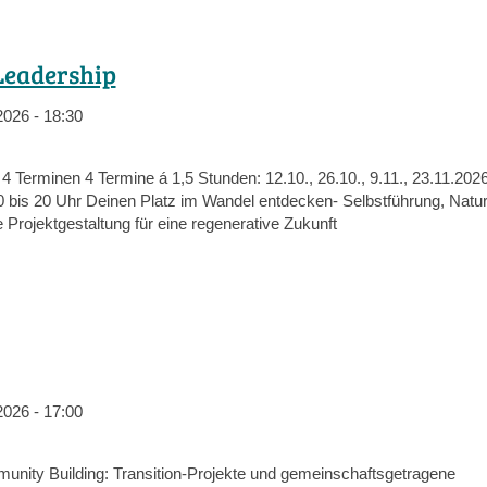
Leadership
2026 - 18:30
4 Terminen 4 Termine á 1,5 Stunden: 12.10., 26.10., 9.11., 23.11.2026
 bis 20 Uhr Deinen Platz im Wandel entdecken- Selbstführung, Natu
 Projektgestaltung für eine regenerative Zukunft
2026 - 17:00
nity Building: Transition-Projekte und gemeinschaftsgetragene