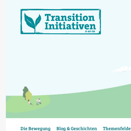
Direkt
zum
Inhalt
Die Bewegung
Blog & Geschichten
Themenfelde