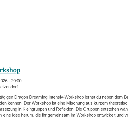
orkshop
2026 - 20:00
etzendorf
ftägigen Dragon Dreaming Intensiv-Workshop lernst du neben dem B
den kennen. Der Workshop ist eine Mischung aus kurzem theoretisch
msetzung in Kleingruppen und Reflexion. Die Gruppen entstehen wäh
eine Idee herum, die ihr gemeinsam im Workshop entwickelt und ver