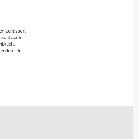
en zu lassen.
leicht auch
Umbruch.
tendrin: Du.