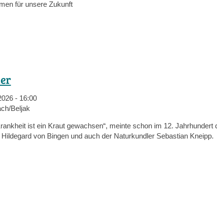
rmen für unsere Zukunft
ler
2026 - 16:00
ach/Beljak
rankheit ist ein Kraut gewachsen“, meinte schon im 12. Jahrhundert 
n Hildegard von Bingen und auch der Naturkundler Sebastian Kneipp.