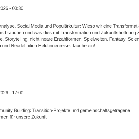
2026 - 09:30
analyse, Social Media und Populärkultur: Wieso wir eine Transformat
 brauchen und was dies mit Transformation und Zukunftshoffnung z
ve, Storytelling, nichtlineare Erzählformen, Spielwelten, Fantasy, Scien
 und Neudefinition Held:innenreise: Tauche ein!
2026 - 17:00
nity Building: Transition-Projekte und gemeinschaftsgetragene
rmen für unsere Zukunft