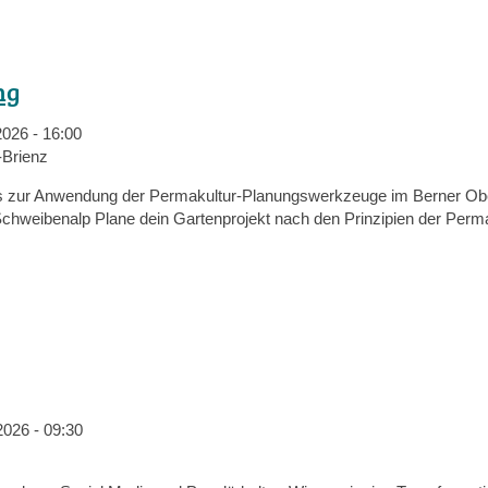
ng
2026 - 16:00
Brienz
s zur Anwendung der Permakultur-Planungswerkzeuge im Berner Obe
chweibenalp Plane dein Gartenprojekt nach den Prinzipien der Perma
2026 - 09:30