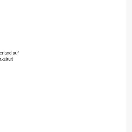
rland auf
kultur!