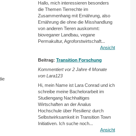
Hallo, mich interessieren besonders
die Themen Tierrechte im
Zusammenhang mit Ernährung, also
Ernährung die ohne die Misshandlung
von anderen Tieren auskommt:
bioveganer Landbau, vegane
Permakultur, Agroforstwirtschaft...
Ansicht
Beitrag:
Transition Forschung
Kommentiert vor
2 Jahre 4 Monate
von Lara123
die
Hi, mein Name ist Lara Conrad und ich
schreibe meine Bachelorarbeit im
Studiengang Nachhaltiges
Wirtschaften an der Analus
Hochschule über Resilienz durch
Selbstwirksamkeit in Transition Town
Initiativen. Ich suche noch...
Ansicht