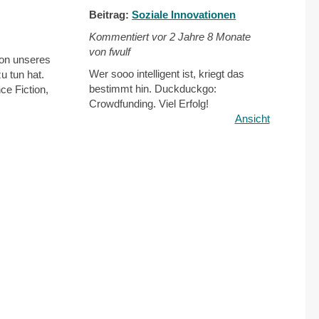
Beitrag:
Soziale Innovationen
Kommentiert vor
2 Jahre 8 Monate
von fwulf
ion unseres
Wer sooo intelligent ist, kriegt das
u tun hat.
bestimmt hin. Duckduckgo:
ce Fiction,
Crowdfunding. Viel Erfolg!
Ansicht